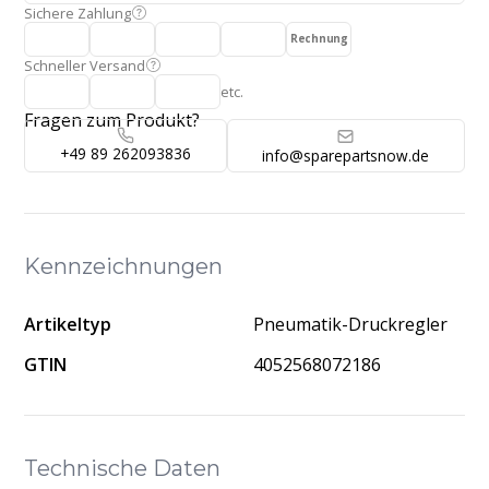
Sichere Zahlung
Rechnung
Schneller Versand
etc.
Fragen zum Produkt?
+49 89 262093836
info@sparepartsnow.de
Kennzeichnungen
Artikeltyp
Pneumatik-Druckregler
GTIN
4052568072186
Technische Daten