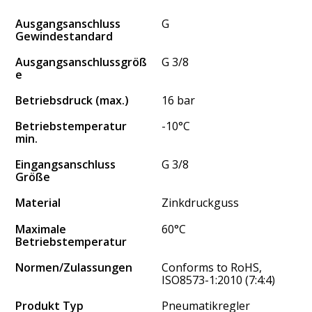
Ausgangsanschluss
G
Gewindestandard
Ausgangsanschlussgröß
G 3/8
e
Betriebsdruck (max.)
16 bar
Betriebstemperatur
-10°C
min.
Eingangsanschluss
G 3/8
Größe
Material
Zinkdruckguss
Maximale
60°C
Betriebstemperatur
Normen/Zulassungen
Conforms to RoHS,
ISO8573-1:2010 (7:4:4)
Produkt Typ
Pneumatikregler