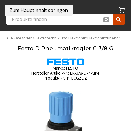
Zum Hauptinhalt springen
Alle Kategorien
Elektrotechnik und Elektronik
Elektronikzubehör
Festo D Pneumatikregler G 3/8 G
Marke:
FESTO
Hersteller Artikel-Nr.
:
LR-3/8-D-7-MINI
Produkt-Nr.
:
P-CCGZDZ