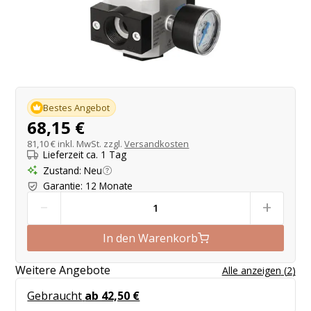
Produktangebot
Bestes Angebot
68,15 €
81,10 €
inkl. MwSt. zzgl.
Versandkosten
Lieferzeit ca. 1 Tag
Zustand
:
Neu
Garantie
:
12 Monate
-
+
In den Warenkorb
Weitere Angebote
Alle anzeigen
(
2
)
Gebraucht
ab 42,50 €