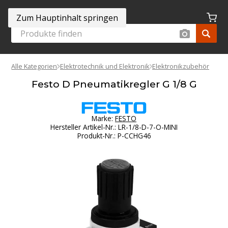
Zum Hauptinhalt springen
Alle Kategorien
Elektrotechnik und Elektronik
Elektronikzubehör
Festo D Pneumatikregler G 1/8 G
Marke:
FESTO
Hersteller Artikel-Nr.
:
LR-1/8-D-7-O-MINI
Produkt-Nr.
:
P-CCHG46