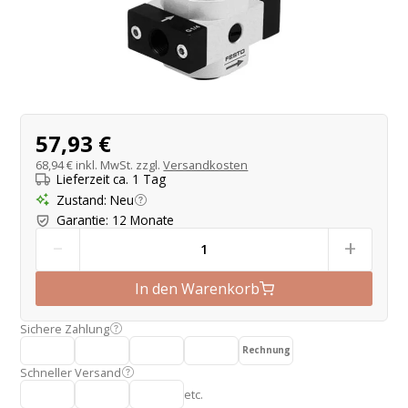
Produktangebot
57,93 €
68,94 €
inkl. MwSt. zzgl.
Versandkosten
Lieferzeit ca. 1 Tag
Zustand
:
Neu
Garantie
:
12 Monate
-
+
In den Warenkorb
Sichere Zahlung
Rechnung
Schneller Versand
etc.