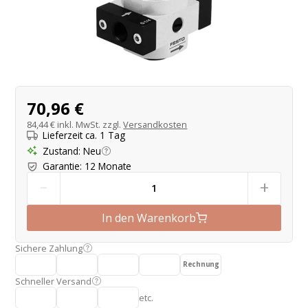
Produktangebot
70,96 €
84,44 €
inkl. MwSt. zzgl.
Versandkosten
Lieferzeit ca. 1 Tag
Zustand
:
Neu
Garantie
:
12 Monate
-
+
In den Warenkorb
Sichere Zahlung
Rechnung
Schneller Versand
etc.