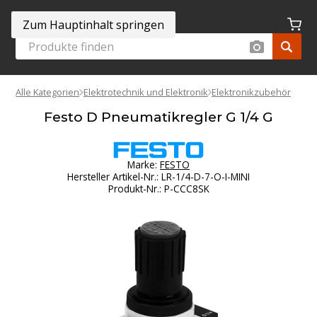
Zum Hauptinhalt springen
Alle Kategorien
Elektrotechnik und Elektronik
Elektronikzubehör
Festo D Pneumatikregler G 1/4 G
Marke:
FESTO
Hersteller Artikel-Nr.
:
LR-1/4-D-7-O-I-MINI
Produkt-Nr.
:
P-CCC8SK