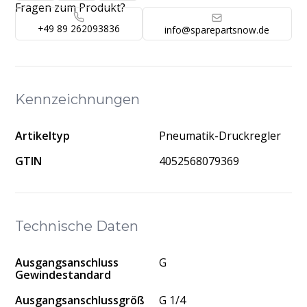
Fragen zum Produkt?
+49 89 262093836
info@sparepartsnow.de
Kennzeichnungen
Artikeltyp
Pneumatik-Druckregler
GTIN
4052568079369
Technische Daten
Ausgangsanschluss
G
Gewindestandard
Ausgangsanschlussgröß
G 1/4