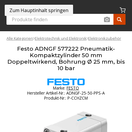
Zum Hauptinhalt springen
Alle Kategorien
Elektrotechnik und Elektronik
Elektronikzubehör
Festo ADNGF 577222 Pneumatik-
Kompaktzylinder 50 mm
Doppeltwirkend, Bohrung Ø 25 mm, bis
10 bar
Marke:
FESTO
Hersteller Artikel-Nr.
:
ADNGF-25-50-PPS-A
Produkt-Nr.
:
P-CCHZCM