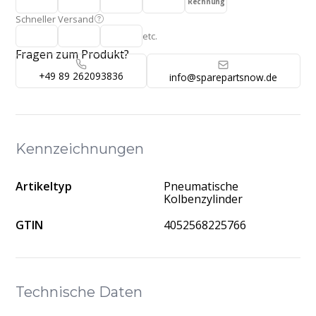
Rechnung
Schneller Versand
etc.
Fragen zum Produkt?
+49 89 262093836
info@sparepartsnow.de
Kennzeichnungen
Artikeltyp
Pneumatische
Kolbenzylinder
GTIN
4052568225766
Technische Daten