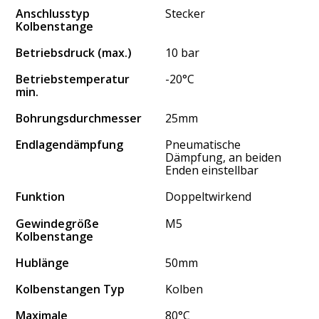
Anschlusstyp
Stecker
Kolbenstange
Betriebsdruck (max.)
10 bar
Betriebstemperatur
-20°C
min.
Bohrungsdurchmesser
25mm
Endlagendämpfung
Pneumatische
Dämpfung, an beiden
Enden einstellbar
Funktion
Doppeltwirkend
Gewindegröße
M5
Kolbenstange
Hublänge
50mm
Kolbenstangen Typ
Kolben
Maximale
80°C