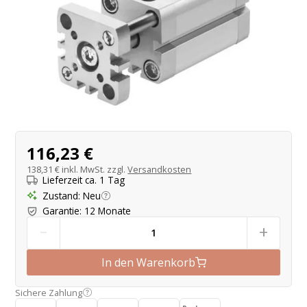
Produktangebot
116,23 €
138,31 €
inkl. MwSt. zzgl.
Versandkosten
Lieferzeit ca. 1 Tag
Zustand
:
Neu
Garantie
:
12 Monate
-
+
In den Warenkorb
Sichere Zahlung