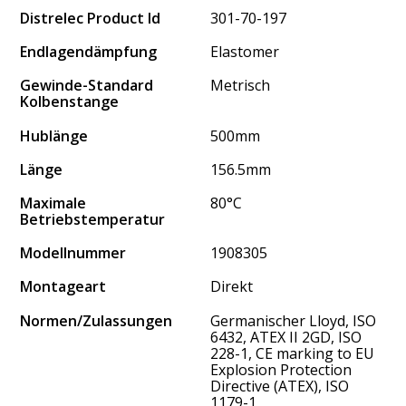
Distrelec Product Id
301-70-197
Endlagendämpfung
Elastomer
Gewinde-Standard
Metrisch
Kolbenstange
Hublänge
500mm
Länge
156.5mm
Maximale
80°C
Betriebstemperatur
Modellnummer
1908305
Montageart
Direkt
Normen/Zulassungen
Germanischer Lloyd, ISO
6432, ATEX II 2GD, ISO
228-1, CE marking to EU
Explosion Protection
Directive (ATEX), ISO
1179-1