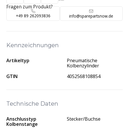
Fragen zum Produkt?
+49 89 262093836
info@sparepartsnow.de
Kennzeichnungen
Artikeltyp
Pneumatische
Kolbenzylinder
GTIN
4052568108854
Technische Daten
Anschlusstyp
Stecker/Buchse
Kolbenstange