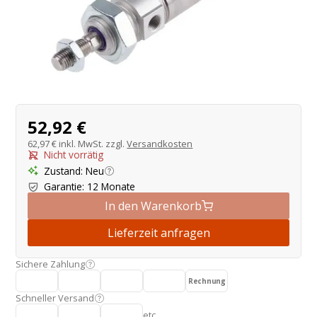
Produktangebot
52,92 €
62,97 €
inkl. MwSt. zzgl.
Versandkosten
Nicht vorrätig
Zustand
:
Neu
Garantie
:
12 Monate
In den Warenkorb
Lieferzeit anfragen
Sichere Zahlung
Rechnung
Schneller Versand
etc.