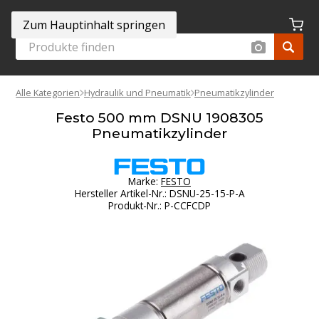
Zum Hauptinhalt springen
Alle Kategorien
Hydraulik und Pneumatik
Pneumatikzylinder
Festo 500 mm DSNU 1908305
Pneumatikzylinder
Marke:
FESTO
Hersteller Artikel-Nr.
:
DSNU-25-15-P-A
Produkt-Nr.
:
P-CCFCDP