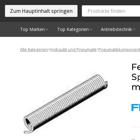
Zum Hauptinhalt springen
Top Marken
Top Kategorien
Antriebstechnik
Spindeln
Alle Kategorien
Hydraulik und Pneumatik
Pneumatikkomponen
F
S
m