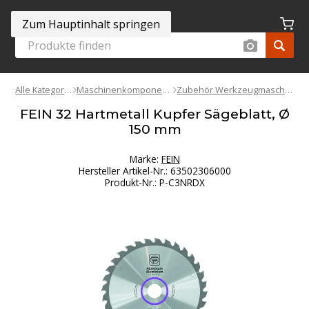
Zum Hauptinhalt springen
Alle Kategorien
Maschinenkomponenten
Zubehör Werkzeugmaschinen
FEIN 32 Hartmetall Kupfer Sägeblatt, Ø
150 mm
Marke:
FEIN
Hersteller Artikel-Nr.
:
63502306000
Produkt-Nr.
:
P-C3NRDX