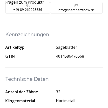
Fragen zum Produkt?
+49 89 262093836
info@sparepartsnow.de
Kennzeichnungen
Artikeltyp
Sägeblätter
GTIN
4014586476568
Technische Daten
Anzahl der Zähne
32
Klingenmaterial
Hartmetall