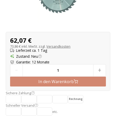
Produktangebot
62,07 €
73,86 €
inkl. MwSt. zzgl.
Versandkosten
Lieferzeit ca. 1 Tag
Zustand
:
Neu
Garantie
:
12 Monate
-
+
In den Warenkorb
Sichere Zahlung
Rechnung
Schneller Versand
etc.