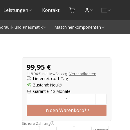
Leistungen
Kontakt
ydraulik und Pneumatik
Maschinenkomponenten
Produktangebot
99,95 €
118,94 €
inkl. MwSt. zzgl.
Versandkosten
Lieferzeit ca. 1 Tag
Zustand
:
Neu
Garantie
:
12 Monate
-
+
In den Warenkorb
Sichere Zahlung