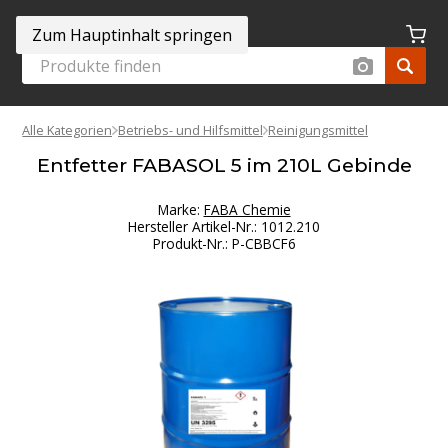
Zum Hauptinhalt springen
Alle Kategorien
Betriebs- und Hilfsmittel
Reinigungsmittel
Entfetter FABASOL 5 im 210L Gebinde
Marke:
FABA Chemie
Hersteller Artikel-Nr.
:
1012.210
Produkt-Nr.
:
P-CBBCF6