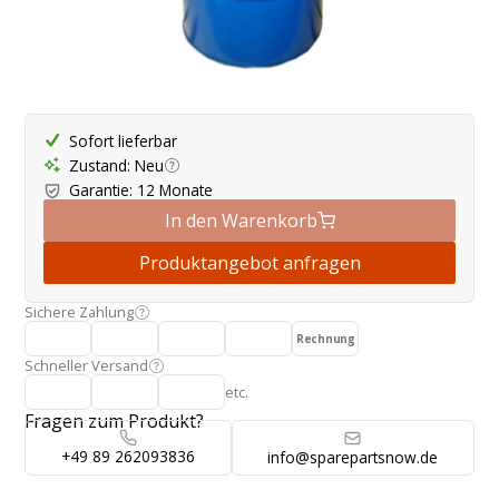
Produktangebot
Sofort lieferbar
Zustand
:
Neu
Garantie
:
12 Monate
In den Warenkorb
Produktangebot anfragen
Sichere Zahlung
Rechnung
Schneller Versand
etc.
Fragen zum Produkt?
+49 89 262093836
info@sparepartsnow.de