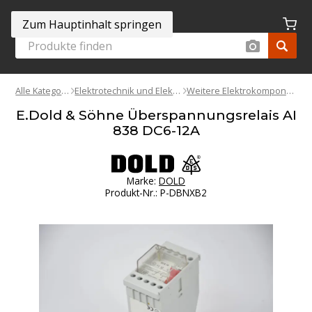
Zum Hauptinhalt springen
Alle Kategorien
Elektrotechnik und Elektronik
Weitere Elektrokomponenten
E.Dold & Söhne Überspannungsrelais AI
838 DC6-12A
Marke:
DOLD
Produkt-Nr.
:
P-DBNXB2