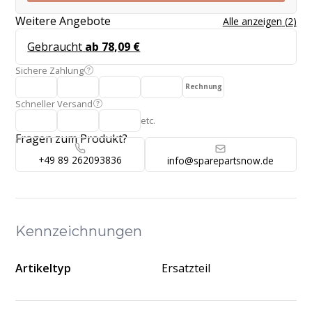
Weitere Angebote
Alle anzeigen
(
2
)
Gebraucht
ab 78,09 €
Sichere Zahlung
Rechnung
Schneller Versand
etc.
Fragen zum Produkt?
+49 89 262093836
info@sparepartsnow.de
Kennzeichnungen
Artikeltyp
Ersatzteil