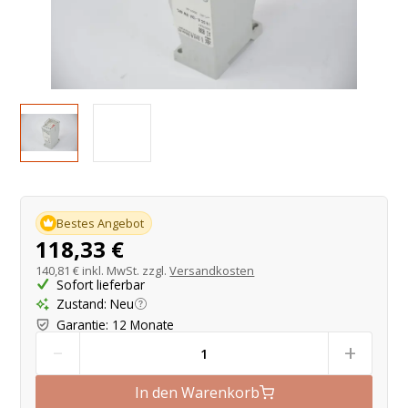
Produktangebot
Bestes Angebot
118,33 €
140,81 €
inkl. MwSt. zzgl.
Versandkosten
Sofort lieferbar
Zustand
:
Neu
Garantie
:
12 Monate
-
+
In den Warenkorb