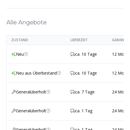
Alle Angebote
ZUSTAND
LIEFERZEIT
GARANTIE
Neu
ca. 10 Tage
12 Mona
Neu aus Überbestand
ca. 10 Tage
12 Mona
Generalüberholt
ca. 7 Tage
24 Mona
Generalüberholt
ca. 1 Tag
24 Mona
Generalüberholt
ca. 1 Tag
24 Mona