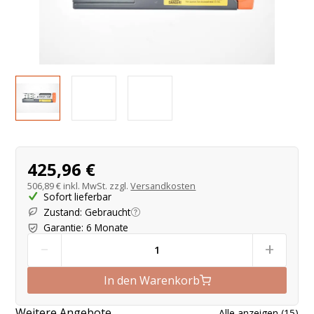
Produktangebot
425,96 €
506,89 €
inkl. MwSt. zzgl.
Versandkosten
Sofort lieferbar
Zustand
:
Gebraucht
Garantie
:
6 Monate
-
+
In den Warenkorb
Weitere Angebote
Alle anzeigen
(
15
)