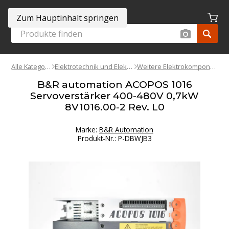
Zum Hauptinhalt springen
Alle Kategorien
Elektrotechnik und Elektronik
Weitere Elektrokomponenten
B&R automation ACOPOS 1016
Servoverstärker 400-480V 0,7kW
8V1016.00-2 Rev. L0
Marke:
B&R Automation
Produkt-Nr.
:
P-DBWJB3