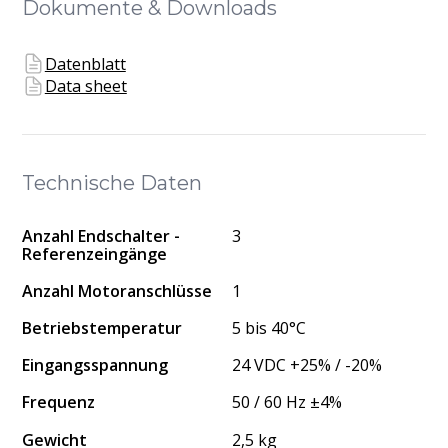
Dokumente & Downloads
Datenblatt
Data sheet
Technische Daten
Anzahl Endschalter -
3
Referenzeingänge
Anzahl Motoranschlüsse
1
Betriebstemperatur
5 bis 40°C
Eingangsspannung
24 VDC +25% / -20%
Frequenz
50 / 60 Hz ±4%
Gewicht
2,5 kg