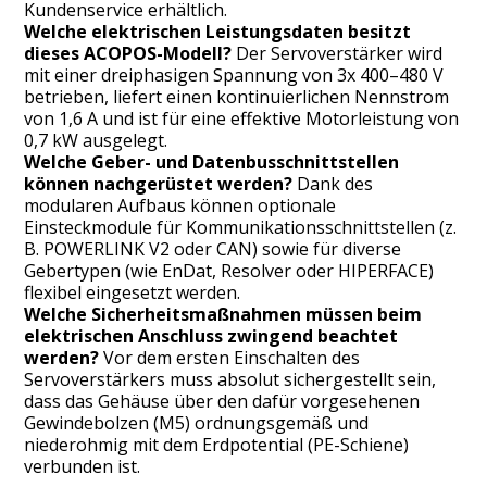
Kundenservice erhältlich.
Welche elektrischen Leistungsdaten besitzt
dieses ACOPOS-Modell?
Der Servoverstärker wird
mit einer dreiphasigen Spannung von 3x 400–480 V
betrieben, liefert einen kontinuierlichen Nennstrom
von 1,6 A und ist für eine effektive Motorleistung von
0,7 kW ausgelegt.
Welche Geber- und Datenbusschnittstellen
können nachgerüstet werden?
Dank des
modularen Aufbaus können optionale
Einsteckmodule für Kommunikationsschnittstellen (z.
B. POWERLINK V2 oder CAN) sowie für diverse
Gebertypen (wie EnDat, Resolver oder HIPERFACE)
flexibel eingesetzt werden.
Welche Sicherheitsmaßnahmen müssen beim
elektrischen Anschluss zwingend beachtet
werden?
Vor dem ersten Einschalten des
Servoverstärkers muss absolut sichergestellt sein,
dass das Gehäuse über den dafür vorgesehenen
Gewindebolzen (M5) ordnungsgemäß und
niederohmig mit dem Erdpotential (PE-Schiene)
verbunden ist.