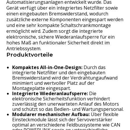
Automatisierungsanlagen entwickelt wurde. Das
Gerät verfügt über ein integriertes Netzfilter sowie
einen eingebauten Bremswiderstand, wodurch
zusätzliche externe Komponenten eingespart werden
und eine sehr kompakte Schaltschrankmontage
ermöglicht wird. Zudem sorgt die integrierte
elektronische, sichere Wiederanlaufsperre für ein
hohes Maß an funktionaler Sicherheit direkt im
Antriebssystem.
Produktvorteile
Kompaktes All-in-One-Design:
Durch das
integrierte Netzfilter und den eingebauten
Bremswiderstand wird der Verdrahtungaufwand
minimiert und wertvoller Platz auf der
Montageplatte eingespart.
Integrierte Wiederanlaufsperre:
Die
elektronische Sicherheitsfunktion verhindert
zuverlässig den unerwarteten Anlauf des Motors
und schützt so das Bedien- und Wartungspersonal.
Modularer mechanischer Aufbau:
Über flexible
Einsteckmodule lässt sich der Servoverstärker
optimal an verschiedene Feldbussysteme wie CAN
oder POWERLINK sowie an unterschiedliche