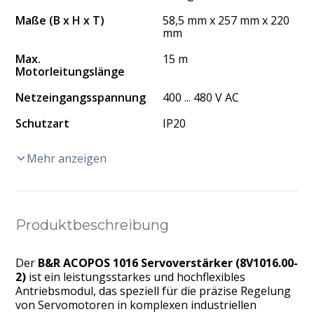
Maße (B x H x T)
58,5 mm x 257 mm x 220
mm
Max.
15 m
Motorleitungslänge
Netzeingangsspannung
400 ... 480 V AC
Schutzart
IP20
Mehr anzeigen
Produktbeschreibung
Der
B&R ACOPOS 1016 Servoverstärker (8V1016.00-
2)
ist ein leistungsstarkes und hochflexibles
Antriebsmodul, das speziell für die präzise Regelung
von Servomotoren in komplexen industriellen