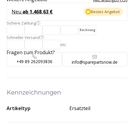
Neu
ab 1.468,63 €
Bestes Angebot
Sichere Zahlung
Rechnung
Schneller Versand
etc.
Fragen zum Produkt?
+49 89 262093836
info@sparepartsnow.de
Kennzeichnungen
Artikeltyp
Ersatzteil