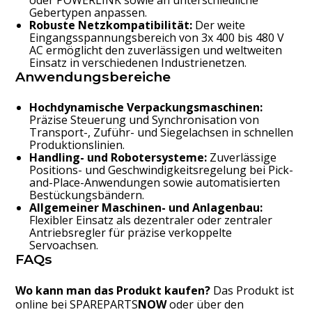
Gebertypen anpassen.
Robuste Netzkompatibilität:
Der weite
Eingangsspannungsbereich von 3x 400 bis 480 V
AC ermöglicht den zuverlässigen und weltweiten
Einsatz in verschiedenen Industrienetzen.
Anwendungsbereiche
Hochdynamische Verpackungsmaschinen:
Präzise Steuerung und Synchronisation von
Transport-, Zuführ- und Siegelachsen in schnellen
Produktionslinien.
Handling- und Robotersysteme:
Zuverlässige
Positions- und Geschwindigkeitsregelung bei Pick-
and-Place-Anwendungen sowie automatisierten
Bestückungsbändern.
Allgemeiner Maschinen- und Anlagenbau:
Flexibler Einsatz als dezentraler oder zentraler
Antriebsregler für präzise verkoppelte
Servoachsen.
FAQs
Wo kann man das Produkt kaufen?
Das Produkt ist
online bei
SPAREPARTS
NOW
oder über den