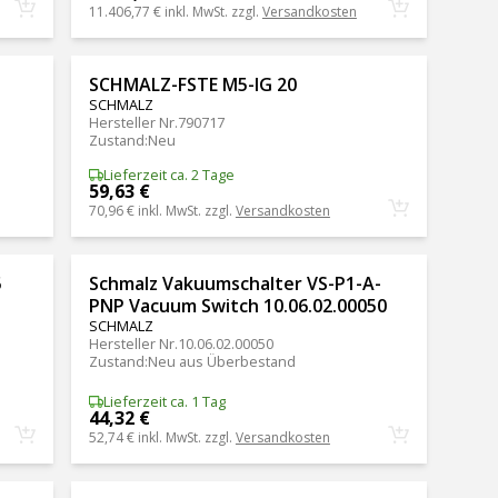
11.406,77 €
inkl. MwSt. zzgl.
Versandkosten
SCHMALZ-FSTE M5-IG 20
SCHMALZ
Hersteller Nr.
790717
Zustand
:
Neu
Lieferzeit ca. 2 Tage
59,63 €
70,96 €
inkl. MwSt. zzgl.
Versandkosten
5
Schmalz Vakuumschalter VS-P1-A-
PNP Vacuum Switch 10.06.02.00050
SCHMALZ
Hersteller Nr.
10.06.02.00050
Zustand
:
Neu aus Überbestand
Lieferzeit ca. 1 Tag
44,32 €
52,74 €
inkl. MwSt. zzgl.
Versandkosten