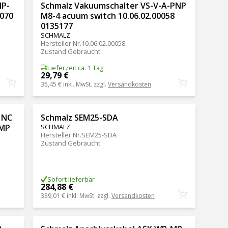
NP-
Schmalz Vakuumschalter VS-V-A-PNP
0070
M8-4 acuum switch 10.06.02.00058
0135177
SCHMALZ
Hersteller Nr.
10.06.02.00058
Zustand
:
Gebraucht
Lieferzeit ca. 1 Tag
29,79 €
35,45 €
inkl. MwSt. zzgl.
Versandkosten
 NC
Schmalz SEM25-SDA
UMP
SCHMALZ
Hersteller Nr.
SEM25-SDA
Zustand
:
Gebraucht
Sofort lieferbar
284,88 €
339,01 €
inkl. MwSt. zzgl.
Versandkosten