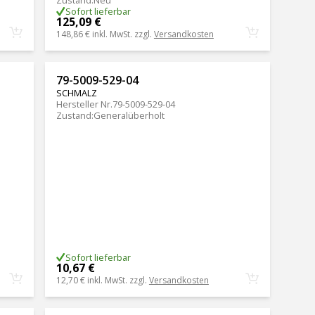
Zustand
:
Neu
Sofort lieferbar
125,09 €
148,86 €
inkl. MwSt. zzgl.
Versandkosten
79-5009-529-04
SCHMALZ
Hersteller Nr.
79-5009-529-04
Zustand
:
Generalüberholt
Sofort lieferbar
10,67 €
12,70 €
inkl. MwSt. zzgl.
Versandkosten