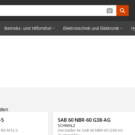
Betriebs- und Hilfsmittel
Elektrotechnik und Elektronik
H
nden
-5
SAB 60 NBR-60 G38-AG
SCHMALZ
C RD M12-5
Hersteller Nr.
SAB 60 NBR-60 G38-AG