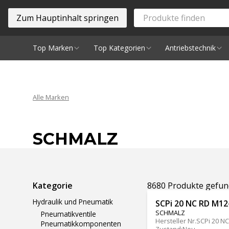
Zum Hauptinhalt springen
Top Marken
Top Kategorien
Antriebstechnik
Spindeln
Alle Marken
SCHMALZ
Ergebnisse filtern
Kategorie
8680 Produkte gefu
Hydraulik und Pneumatik
SCPi 20 NC RD M12
SCHMALZ
Pneumatikventile
Hersteller Nr.
SCPi 20 N
Pneumatikkomponenten