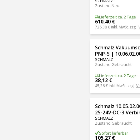
SCHMALZ
Zustand
:
Neu
Lieferzeit ca. 2 Tage
610,40 €
726,38 €
inkl. MwSt. zzgl.
Schmalz Vakuumsch
PNP-S | 10.06.02.0
SCHMALZ
Zustand
:
Gebraucht
Lieferzeit ca. 2 Tage
38,12 €
45,36 €
inkl. MwSt. zzgl.
V
Schmalz 10.05.02.0
25-24V-DC-3 Verbi
SCHMALZ
Zustand
:
Gebraucht
Sofort lieferbar
105,27 €