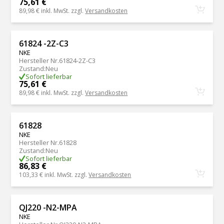
75,61 €
89,98 €
inkl. MwSt. zzgl.
Versandkosten
61824 -2Z-C3
NKE
Hersteller Nr.
61824-2Z-C3
Zustand
:
Neu
Sofort lieferbar
75,61 €
89,98 €
inkl. MwSt. zzgl.
Versandkosten
61828
NKE
Hersteller Nr.
61828
Zustand
:
Neu
Sofort lieferbar
86,83 €
103,33 €
inkl. MwSt. zzgl.
Versandkosten
QJ220 -N2-MPA
NKE