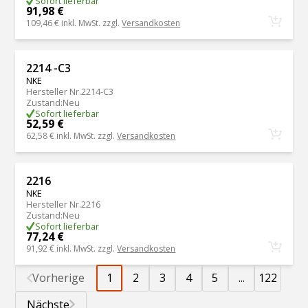
Sofort lieferbar
91,98 €
109,46 €
inkl. MwSt. zzgl.
Versandkosten
2214 -C3
NKE
Hersteller Nr.
2214-C3
Zustand
:
Neu
Sofort lieferbar
52,59 €
62,58 €
inkl. MwSt. zzgl.
Versandkosten
2216
NKE
Hersteller Nr.
2216
Zustand
:
Neu
Sofort lieferbar
77,24 €
91,92 €
inkl. MwSt. zzgl.
Versandkosten
Vorherige
1
2
3
4
5
...
122
Nächste