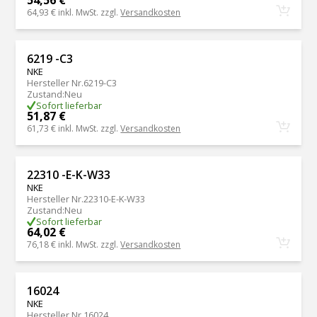
54,56 €
64,93 €
inkl. MwSt. zzgl.
Versandkosten
6219 -C3
NKE
Hersteller Nr.
6219-C3
Zustand
:
Neu
Sofort lieferbar
51,87 €
61,73 €
inkl. MwSt. zzgl.
Versandkosten
22310 -E-K-W33
NKE
Hersteller Nr.
22310-E-K-W33
Zustand
:
Neu
Sofort lieferbar
64,02 €
76,18 €
inkl. MwSt. zzgl.
Versandkosten
16024
NKE
Hersteller Nr.
16024