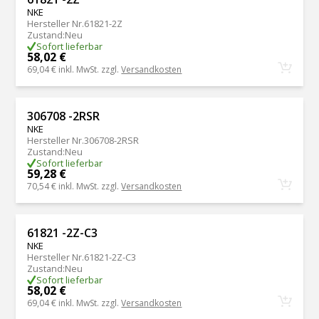
NKE
Hersteller Nr.
61821-2Z
Zustand
:
Neu
Sofort lieferbar
58,02 €
69,04 €
inkl. MwSt. zzgl.
Versandkosten
306708 -2RSR
NKE
Hersteller Nr.
306708-2RSR
Zustand
:
Neu
Sofort lieferbar
59,28 €
70,54 €
inkl. MwSt. zzgl.
Versandkosten
61821 -2Z-C3
NKE
Hersteller Nr.
61821-2Z-C3
Zustand
:
Neu
Sofort lieferbar
58,02 €
69,04 €
inkl. MwSt. zzgl.
Versandkosten