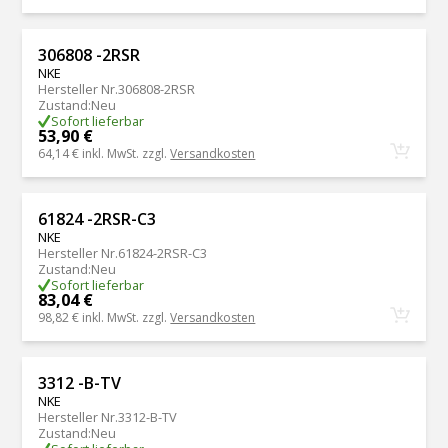
306808 -2RSR
NKE
Hersteller Nr.
306808-2RSR
Zustand
:
Neu
Sofort lieferbar
53,90 €
64,14 €
inkl. MwSt. zzgl.
Versandkosten
61824 -2RSR-C3
NKE
Hersteller Nr.
61824-2RSR-C3
Zustand
:
Neu
Sofort lieferbar
83,04 €
98,82 €
inkl. MwSt. zzgl.
Versandkosten
3312 -B-TV
NKE
Hersteller Nr.
3312-B-TV
Zustand
:
Neu