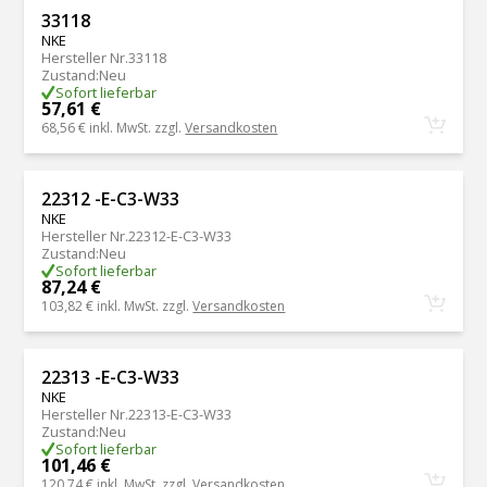
33118
NKE
Hersteller Nr.
33118
Zustand
:
Neu
Sofort lieferbar
57,61 €
68,56 €
inkl. MwSt. zzgl.
Versandkosten
22312 -E-C3-W33
NKE
Hersteller Nr.
22312-E-C3-W33
Zustand
:
Neu
Sofort lieferbar
87,24 €
103,82 €
inkl. MwSt. zzgl.
Versandkosten
22313 -E-C3-W33
NKE
Hersteller Nr.
22313-E-C3-W33
Zustand
:
Neu
Sofort lieferbar
101,46 €
120,74 €
inkl. MwSt. zzgl.
Versandkosten