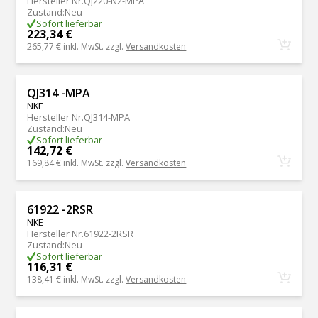
Hersteller Nr.
QJ220-N2-MPA
Zustand
:
Neu
Sofort lieferbar
223,34 €
265,77 €
inkl. MwSt. zzgl.
Versandkosten
QJ314 -MPA
NKE
Hersteller Nr.
QJ314-MPA
Zustand
:
Neu
Sofort lieferbar
142,72 €
169,84 €
inkl. MwSt. zzgl.
Versandkosten
61922 -2RSR
NKE
Hersteller Nr.
61922-2RSR
Zustand
:
Neu
Sofort lieferbar
116,31 €
138,41 €
inkl. MwSt. zzgl.
Versandkosten