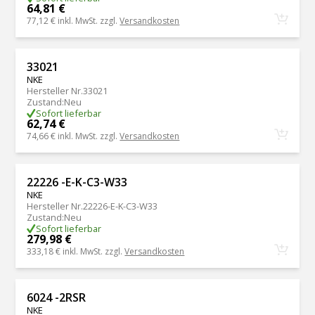
64,81 €
77,12 €
inkl. MwSt. zzgl.
Versandkosten
33021
NKE
Hersteller Nr.
33021
Zustand
:
Neu
Sofort lieferbar
62,74 €
74,66 €
inkl. MwSt. zzgl.
Versandkosten
22226 -E-K-C3-W33
NKE
Hersteller Nr.
22226-E-K-C3-W33
Zustand
:
Neu
Sofort lieferbar
279,98 €
333,18 €
inkl. MwSt. zzgl.
Versandkosten
6024 -2RSR
NKE