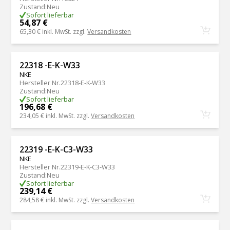
Zustand
:
Neu
Sofort lieferbar
54,87 €
65,30 €
inkl. MwSt. zzgl.
Versandkosten
22318 -E-K-W33
NKE
Hersteller Nr.
22318-E-K-W33
Zustand
:
Neu
Sofort lieferbar
196,68 €
234,05 €
inkl. MwSt. zzgl.
Versandkosten
22319 -E-K-C3-W33
NKE
Hersteller Nr.
22319-E-K-C3-W33
Zustand
:
Neu
Sofort lieferbar
239,14 €
284,58 €
inkl. MwSt. zzgl.
Versandkosten