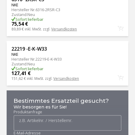
NKE
Hersteller Nr.
6316-2RSR-C3
Zustand
:
Neu
Sofort lieferbar
75,54 €
89,89 €
inkl. MwSt. zzgl.
Versandkosten
22219 -E-K-W33
NKE
Hersteller Nr.
22219-E-K-W33
Zustand
:
Neu
Sofort lieferbar
127,41 €
151,62 €
inkl. MwSt. zzgl.
Versandkosten
Bestimmtes Ersatzteil gesucht?
Wir besorgen es für Sie!
Produktanfrage
E-Mail-Adresse