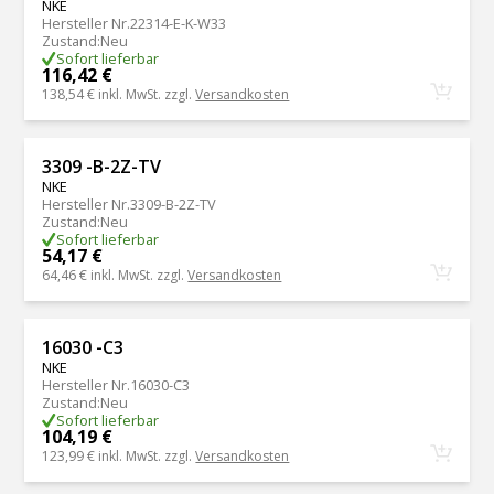
NKE
Hersteller Nr.
22314-E-K-W33
Zustand
:
Neu
Sofort lieferbar
116,42 €
138,54 €
inkl. MwSt. zzgl.
Versandkosten
3309 -B-2Z-TV
NKE
Hersteller Nr.
3309-B-2Z-TV
Zustand
:
Neu
Sofort lieferbar
54,17 €
64,46 €
inkl. MwSt. zzgl.
Versandkosten
16030 -C3
NKE
Hersteller Nr.
16030-C3
Zustand
:
Neu
Sofort lieferbar
104,19 €
123,99 €
inkl. MwSt. zzgl.
Versandkosten