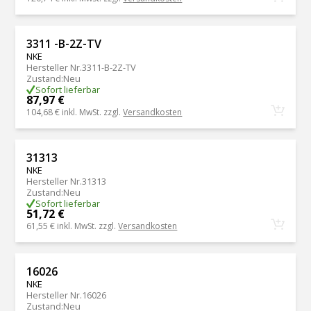
3311 -B-2Z-TV
NKE
Hersteller Nr.
3311-B-2Z-TV
Zustand
:
Neu
Sofort lieferbar
87,97 €
104,68 €
inkl. MwSt. zzgl.
Versandkosten
31313
NKE
Hersteller Nr.
31313
Zustand
:
Neu
Sofort lieferbar
51,72 €
61,55 €
inkl. MwSt. zzgl.
Versandkosten
16026
NKE
Hersteller Nr.
16026
Zustand
:
Neu