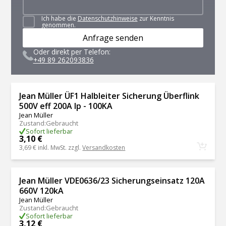
Ich habe die
Datenschutzhinweise
zur Kenntnis
genommen.
Anfrage senden
Oder direkt per Telefon:
+49 89 262093836
Jean Müller ÜF1 Halbleiter Sicherung Überflink
500V eff 200A Ip - 100KA
Jean Müller
Zustand
:
Gebraucht
Sofort lieferbar
3,10 €
3,69 €
inkl. MwSt. zzgl.
Versandkosten
Jean Müller VDE0636/23 Sicherungseinsatz 120A
660V 120kA
Jean Müller
Zustand
:
Gebraucht
Sofort lieferbar
3,12 €