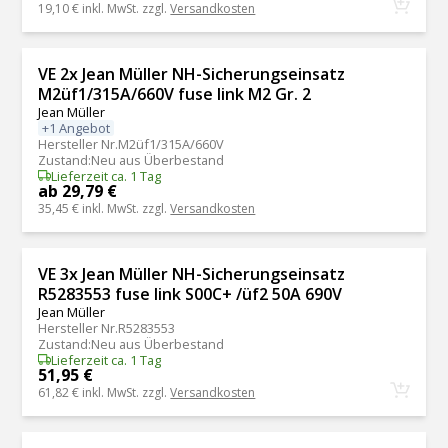
19,10 €
inkl. MwSt. zzgl.
Versandkosten
VE 2x Jean Müller NH-Sicherungseinsatz
M2üf1/315A/660V fuse link M2 Gr. 2
Jean Müller
+1 Angebot
Hersteller Nr.
M2üf1/315A/660V
Zustand
:
Neu aus Überbestand
Lieferzeit ca. 1 Tag
ab 29,79 €
35,45 €
inkl. MwSt. zzgl.
Versandkosten
VE 3x Jean Müller NH-Sicherungseinsatz
R5283553 fuse link S00C+ /üf2 50A 690V
Jean Müller
Hersteller Nr.
R5283553
Zustand
:
Neu aus Überbestand
Lieferzeit ca. 1 Tag
51,95 €
61,82 €
inkl. MwSt. zzgl.
Versandkosten