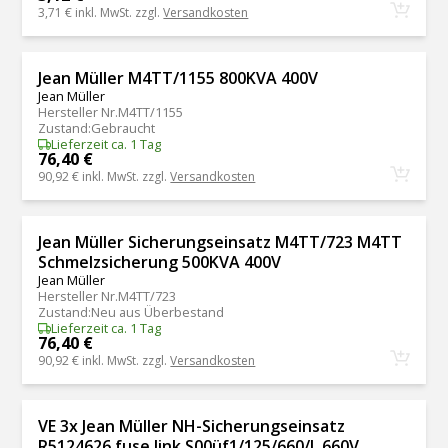
3,71 €
inkl. MwSt. zzgl.
Versandkosten
Jean Müller M4TT/1155 800KVA 400V
Jean Müller
Hersteller Nr.
M4TT/1155
Zustand
:
Gebraucht
Lieferzeit ca. 1 Tag
76,40 €
90,92 €
inkl. MwSt. zzgl.
Versandkosten
Jean Müller Sicherungseinsatz M4TT/723 M4TT
Schmelzsicherung 500KVA 400V
Jean Müller
Hersteller Nr.
M4TT/723
Zustand
:
Neu aus Überbestand
Lieferzeit ca. 1 Tag
76,40 €
90,92 €
inkl. MwSt. zzgl.
Versandkosten
VE 3x Jean Müller NH-Sicherungseinsatz
R5124626 fuse link S00üf1/125/660/L 660V