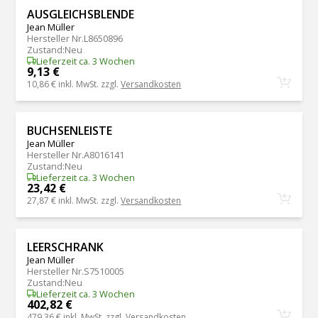
AUSGLEICHSBLENDE
Jean Müller
Hersteller Nr.
L8650896
Zustand
:
Neu
Lieferzeit ca. 3 Wochen
9,13 €
10,86 €
inkl. MwSt. zzgl.
Versandkosten
BUCHSENLEISTE
Jean Müller
Hersteller Nr.
A8016141
Zustand
:
Neu
Lieferzeit ca. 3 Wochen
23,42 €
27,87 €
inkl. MwSt. zzgl.
Versandkosten
LEERSCHRANK
Jean Müller
Hersteller Nr.
S7510005
Zustand
:
Neu
Lieferzeit ca. 3 Wochen
402,82 €
479,36 €
inkl. MwSt. zzgl.
Versandkosten