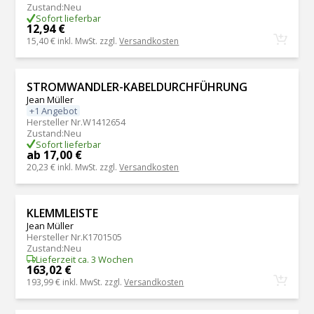
Zustand
:
Neu
Sofort lieferbar
12,94 €
15,40 €
inkl. MwSt. zzgl.
Versandkosten
STROMWANDLER-KABELDURCHFÜHRUNG
Jean Müller
+1 Angebot
Hersteller Nr.
W1412654
Zustand
:
Neu
Sofort lieferbar
ab 17,00 €
20,23 €
inkl. MwSt. zzgl.
Versandkosten
KLEMMLEISTE
Jean Müller
Hersteller Nr.
K1701505
Zustand
:
Neu
Lieferzeit ca. 3 Wochen
163,02 €
193,99 €
inkl. MwSt. zzgl.
Versandkosten