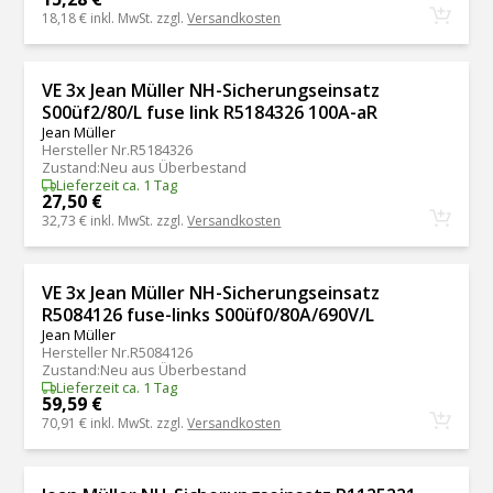
18,18 €
inkl. MwSt. zzgl.
Versandkosten
VE 3x Jean Müller NH-Sicherungseinsatz
S00üf2/80/L fuse link R5184326 100A-aR
Jean Müller
Hersteller Nr.
R5184326
Zustand
:
Neu aus Überbestand
Lieferzeit ca. 1 Tag
27,50 €
32,73 €
inkl. MwSt. zzgl.
Versandkosten
VE 3x Jean Müller NH-Sicherungseinsatz
R5084126 fuse-links S00üf0/80A/690V/L
Jean Müller
Hersteller Nr.
R5084126
Zustand
:
Neu aus Überbestand
Lieferzeit ca. 1 Tag
59,59 €
70,91 €
inkl. MwSt. zzgl.
Versandkosten