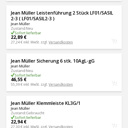
Jean Müller Leistenführung 2 Stück LF01/SASIL
2-3 ( LF01/SASIL2-3 )
Jean Müller
Zustand
:
Neu
Sofort lieferbar
22,89 €
27,24 €
inkl. MwSt. zzgl.
Versandkosten
Jean Müller Sicherung 6 stk. 10AgL-gG
Jean Müller
Zustand
:
Neu
Sofort lieferbar
46,55 €
55,39 €
inkl. MwSt. zzgl.
Versandkosten
Jean Müller Klemmleiste KL3G/1
Jean Müller
Zustand
:
Gebraucht
Sofort lieferbar
22,94 €
27,30 €
inkl. MwSt. zzgl.
Versandkosten