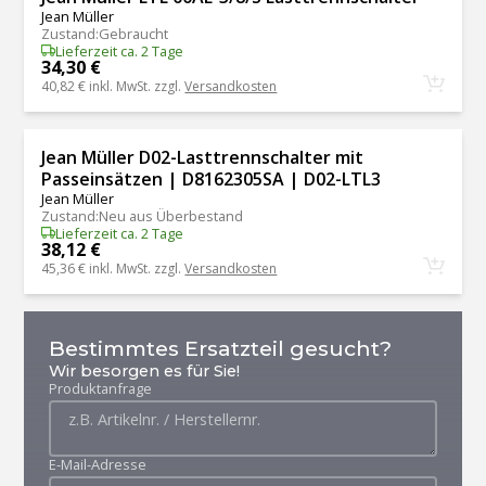
Jean Müller
Zustand
:
Gebraucht
Lieferzeit ca. 2 Tage
34,30 €
40,82 €
inkl. MwSt. zzgl.
Versandkosten
Jean Müller D02-Lasttrennschalter mit
Passeinsätzen | D8162305SA | D02-LTL3
Jean Müller
Zustand
:
Neu aus Überbestand
Lieferzeit ca. 2 Tage
38,12 €
45,36 €
inkl. MwSt. zzgl.
Versandkosten
Bestimmtes Ersatzteil gesucht?
Wir besorgen es für Sie!
Produktanfrage
E-Mail-Adresse