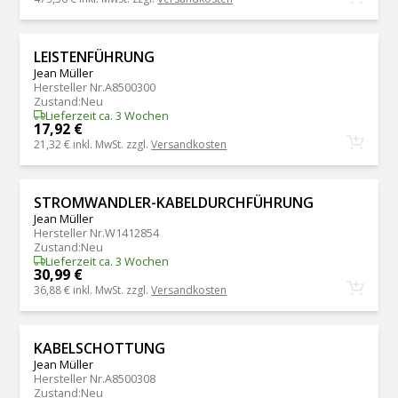
LEISTENFÜHRUNG
Jean Müller
Hersteller Nr.
A8500300
Zustand
:
Neu
Lieferzeit ca. 3 Wochen
17,92 €
21,32 €
inkl. MwSt. zzgl.
Versandkosten
STROMWANDLER-KABELDURCHFÜHRUNG
Jean Müller
Hersteller Nr.
W1412854
Zustand
:
Neu
Lieferzeit ca. 3 Wochen
30,99 €
36,88 €
inkl. MwSt. zzgl.
Versandkosten
KABELSCHOTTUNG
Jean Müller
Hersteller Nr.
A8500308
Zustand
:
Neu