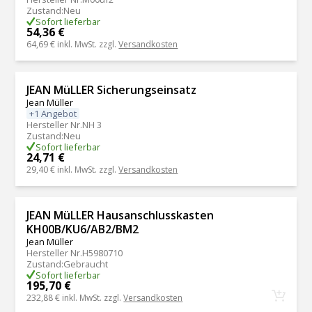
Zustand
:
Neu
Sofort lieferbar
54,36 €
64,69 €
inkl. MwSt. zzgl.
Versandkosten
JEAN MüLLER Sicherungseinsatz
Jean Müller
+1 Angebot
Hersteller Nr.
NH 3
Zustand
:
Neu
Sofort lieferbar
24,71 €
29,40 €
inkl. MwSt. zzgl.
Versandkosten
JEAN MüLLER Hausanschlusskasten
KH00B/KU6/AB2/BM2
Jean Müller
Hersteller Nr.
H5980710
Zustand
:
Gebraucht
Sofort lieferbar
195,70 €
232,88 €
inkl. MwSt. zzgl.
Versandkosten