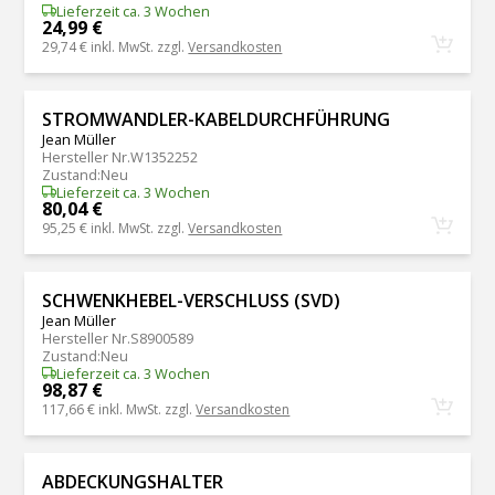
Lieferzeit ca. 3 Wochen
24,99 €
29,74 €
inkl. MwSt. zzgl.
Versandkosten
STROMWANDLER-KABELDURCHFÜHRUNG
Jean Müller
Hersteller Nr.
W1352252
Zustand
:
Neu
Lieferzeit ca. 3 Wochen
80,04 €
95,25 €
inkl. MwSt. zzgl.
Versandkosten
SCHWENKHEBEL-VERSCHLUSS (SVD)
Jean Müller
Hersteller Nr.
S8900589
Zustand
:
Neu
Lieferzeit ca. 3 Wochen
98,87 €
117,66 €
inkl. MwSt. zzgl.
Versandkosten
ABDECKUNGSHALTER