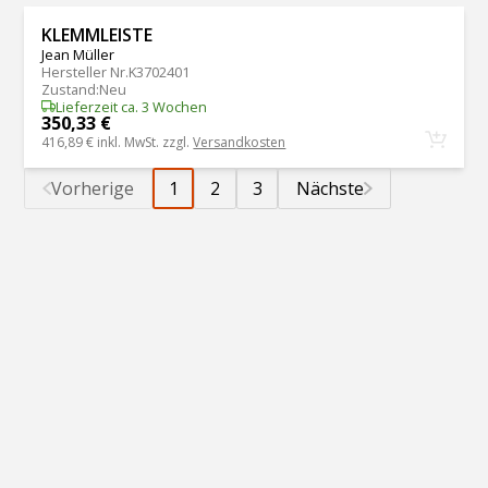
KLEMMLEISTE
Jean Müller
Hersteller Nr.
K3702401
Zustand
:
Neu
Lieferzeit ca. 3 Wochen
350,33 €
416,89 €
inkl. MwSt. zzgl.
Versandkosten
Vorherige
1
2
3
Nächste