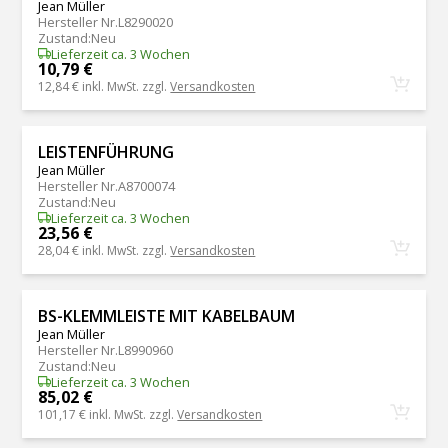
Jean Müller
Hersteller Nr.
L8290020
Zustand
:
Neu
Lieferzeit ca. 3 Wochen
10,79 €
12,84 €
inkl. MwSt. zzgl.
Versandkosten
LEISTENFÜHRUNG
Jean Müller
Hersteller Nr.
A8700074
Zustand
:
Neu
Lieferzeit ca. 3 Wochen
23,56 €
28,04 €
inkl. MwSt. zzgl.
Versandkosten
BS-KLEMMLEISTE MIT KABELBAUM
Jean Müller
Hersteller Nr.
L8990960
Zustand
:
Neu
Lieferzeit ca. 3 Wochen
85,02 €
101,17 €
inkl. MwSt. zzgl.
Versandkosten