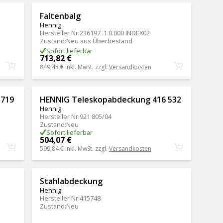
Faltenbalg
Hennig
Hersteller Nr.
236197 .1.0.000 INDEX02
Zustand
:
Neu aus Überbestand
Sofort lieferbar
713,82 €
849,45 €
inkl. MwSt. zzgl.
Versandkosten
 719
HENNIG Teleskopabdeckung 416 532
Hennig
Hersteller Nr.
921 805/04
Zustand
:
Neu
Sofort lieferbar
504,07 €
599,84 €
inkl. MwSt. zzgl.
Versandkosten
Stahlabdeckung
Hennig
Hersteller Nr.
415748
Zustand
:
Neu