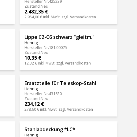
Hersteller Nr.
425239
Zustand
:
Neu
2.482,35 €
2.954,00 €
inkl. MwSt. zzgl.
Versandkosten
Lippe C2-C6 schwarz "gleitm."
Hennig
Hersteller Nr.
181.00075
Zustand
:
Neu
10,35 €
12,32 €
inkl. MwSt. zzgl.
Versandkosten
Ersatzteile für Teleskop-Stahl
Hennig
Hersteller Nr.
431630
Zustand
:
Neu
234,12 €
278,60 €
inkl. MwSt. zzgl.
Versandkosten
Stahlabdeckung *LC*
Hennig