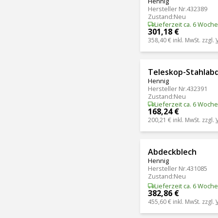
Hennig
Hersteller Nr.
432389
Zustand
:
Neu
Lieferzeit ca. 6 Woch
301,18 €
358,40 €
inkl. MwSt. zzgl.
Teleskop-Stahlab
Hennig
Hersteller Nr.
432391
Zustand
:
Neu
Lieferzeit ca. 6 Woch
168,24 €
200,21 €
inkl. MwSt. zzgl.
Abdeckblech
Hennig
Hersteller Nr.
431085
Zustand
:
Neu
Lieferzeit ca. 6 Woch
382,86 €
455,60 €
inkl. MwSt. zzgl.