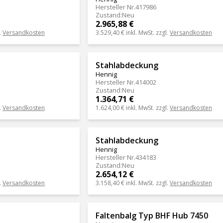
Hersteller Nr.
417986
Zustand
:
Neu
2.965,88 €
.
Versandkosten
3.529,40 €
inkl. MwSt. zzgl.
Versandkosten
Stahlabdeckung
Hennig
Hersteller Nr.
414002
Zustand
:
Neu
1.364,71 €
.
Versandkosten
1.624,00 €
inkl. MwSt. zzgl.
Versandkosten
Stahlabdeckung
Hennig
Hersteller Nr.
434183
Zustand
:
Neu
2.654,12 €
.
Versandkosten
3.158,40 €
inkl. MwSt. zzgl.
Versandkosten
Faltenbalg Typ BHF Hub 7450