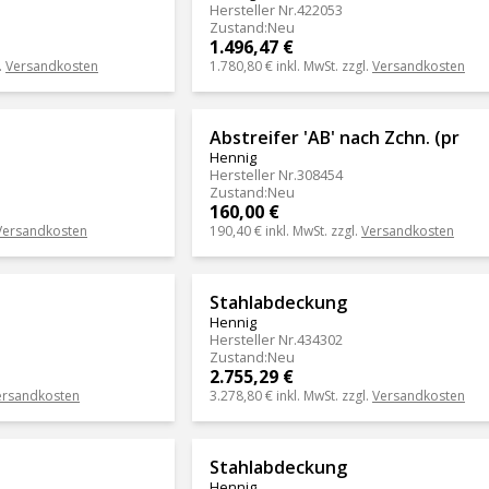
Hersteller Nr.
422053
Zustand
:
Neu
1.496,47 €
.
Versandkosten
1.780,80 €
inkl. MwSt. zzgl.
Versandkosten
Abstreifer 'AB' nach Zchn. (pr
Hennig
Hersteller Nr.
308454
Zustand
:
Neu
160,00 €
Versandkosten
190,40 €
inkl. MwSt. zzgl.
Versandkosten
Stahlabdeckung
Hennig
Hersteller Nr.
434302
Zustand
:
Neu
2.755,29 €
ersandkosten
3.278,80 €
inkl. MwSt. zzgl.
Versandkosten
Stahlabdeckung
Hennig