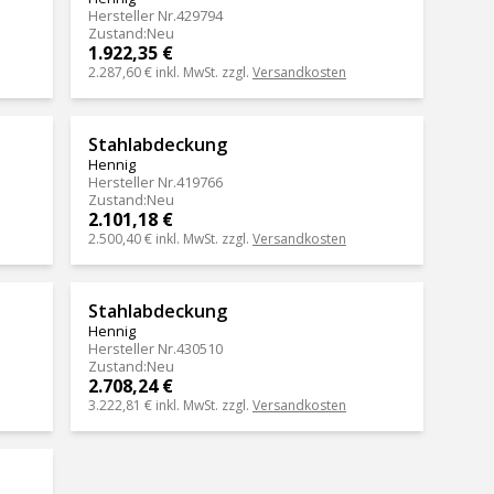
Hersteller Nr.
429794
Zustand
:
Neu
1.922,35 €
2.287,60 €
inkl. MwSt. zzgl.
Versandkosten
Stahlabdeckung
Hennig
Hersteller Nr.
419766
Zustand
:
Neu
2.101,18 €
2.500,40 €
inkl. MwSt. zzgl.
Versandkosten
Stahlabdeckung
Hennig
Hersteller Nr.
430510
Zustand
:
Neu
2.708,24 €
3.222,81 €
inkl. MwSt. zzgl.
Versandkosten