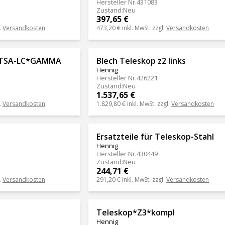
Hersteller Nr.
431083
Zustand
:
Neu
397,65 €
.
Versandkosten
473,20 €
inkl. MwSt. zzgl.
Versandkosten
S-TSA-LC*GAMMA
Blech Teleskop z2 links
Hennig
Hersteller Nr.
426221
Zustand
:
Neu
1.537,65 €
.
Versandkosten
1.829,80 €
inkl. MwSt. zzgl.
Versandkosten
Ersatzteile für Teleskop-Stahl
Hennig
Hersteller Nr.
430449
Zustand
:
Neu
244,71 €
.
Versandkosten
291,20 €
inkl. MwSt. zzgl.
Versandkosten
Teleskop*Z3*kompl
Hennig