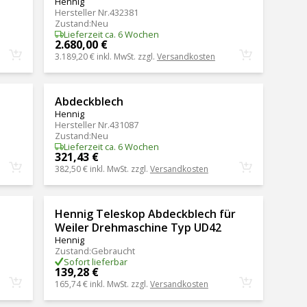
Hennig
Hersteller Nr.
432381
Zustand
:
Neu
Lieferzeit ca. 6 Wochen
2.680,00 €
3.189,20 €
inkl. MwSt. zzgl.
Versandkosten
Abdeckblech
Hennig
Hersteller Nr.
431087
Zustand
:
Neu
Lieferzeit ca. 6 Wochen
321,43 €
382,50 €
inkl. MwSt. zzgl.
Versandkosten
Hennig Teleskop Abdeckblech für
Weiler Drehmaschine Typ UD42
Hennig
Zustand
:
Gebraucht
Sofort lieferbar
139,28 €
165,74 €
inkl. MwSt. zzgl.
Versandkosten