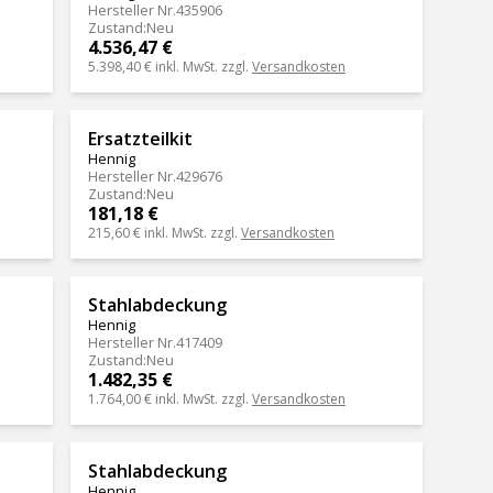
Hersteller Nr.
435906
Zustand
:
Neu
4.536,47 €
5.398,40 €
inkl. MwSt. zzgl.
Versandkosten
Ersatzteilkit
Hennig
Hersteller Nr.
429676
Zustand
:
Neu
181,18 €
215,60 €
inkl. MwSt. zzgl.
Versandkosten
Stahlabdeckung
Hennig
Hersteller Nr.
417409
Zustand
:
Neu
1.482,35 €
1.764,00 €
inkl. MwSt. zzgl.
Versandkosten
Stahlabdeckung
Hennig