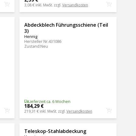
3,08 €
inkl. MwSt. zzgl.
Versandkosten
Abdeckblech Führungsschiene (Teil
3)
Hennig
Hersteller Nr.
431086
Zustand
:
Neu
Lieferzeit ca. 6 Wochen
184,29 €
219,31 €
inkl. MwSt. zzgl.
Versandkosten
Teleskop-Stahlabdeckung