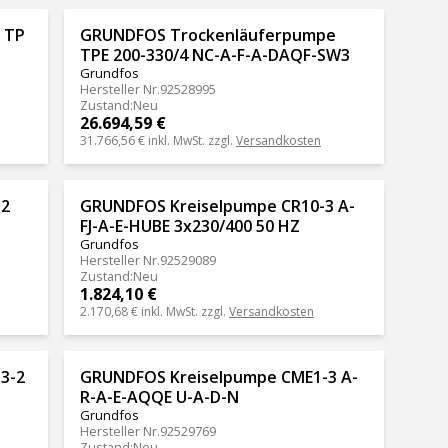
 TP
GRUNDFOS Trockenläuferpumpe
TPE 200-330/4 NC-A-F-A-DAQF-SW3
Grundfos
Hersteller Nr.
92528995
Zustand
:
Neu
26.694,59 €
31.766,56 €
inkl. MwSt. zzgl.
Versandkosten
12
GRUNDFOS Kreiselpumpe CR10-3 A-
FJ-A-E-HUBE 3x230/400 50 HZ
Grundfos
Hersteller Nr.
92529089
Zustand
:
Neu
1.824,10 €
2.170,68 €
inkl. MwSt. zzgl.
Versandkosten
3-2
GRUNDFOS Kreiselpumpe CME1-3 A-
R-A-E-AQQE U-A-D-N
Grundfos
Hersteller Nr.
92529769
Zustand
:
Neu