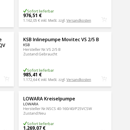
Sofort lieferbar
976,51 €
1.162,05 €
inkl. MwSt. zzgl.
Versandkosten
e
KSB Inlinepumpe Movitec VS 2/5 B
QQV
KSB
Hersteller Nr.
VS 2/5 B
Zustand
:
Gebraucht
Sofort lieferbar
985,41 €
1.172,64 €
inkl. MwSt. zzgl.
Versandkosten
LOWARA Kreiselpumpe
LOWARA
Hersteller Nr.
NSCS 40-160/40/P25VCSW
Zustand
:
Neu
Sofort lieferbar
1.269,07 €