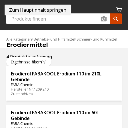
Zum Hauptinhalt springen
Alle Kategorien
Betriebs- und Hilfsmittel
Schmier- und Kühlmittel
Erodiermittel
4 Produkte gefunden
Ergebnisse filtern
Erodieröl FABAKOOL Erodium 110 im 210L
Gebinde
FABA Chemie
Hersteller Nr.
1209.210
Zustand
:
Neu
Erodieröl FABAKOOL Erodium 110 im 60L
Gebinde
FABA Chemie