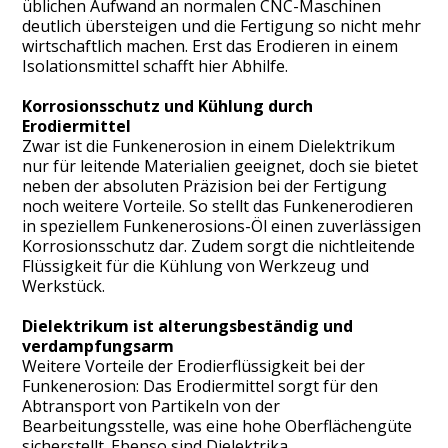
üblichen Aufwand an normalen CNC-Maschinen
deutlich übersteigen und die Fertigung so nicht mehr
wirtschaftlich machen. Erst das Erodieren in einem
Isolationsmittel schafft hier Abhilfe.
Korrosionsschutz und Kühlung durch
Erodiermittel
Zwar ist die Funkenerosion in einem Dielektrikum
nur für leitende Materialien geeignet, doch sie bietet
neben der absoluten Präzision bei der Fertigung
noch weitere Vorteile. So stellt das Funkenerodieren
in speziellem Funkenerosions-Öl einen zuverlässigen
Korrosionsschutz dar. Zudem sorgt die nichtleitende
Flüssigkeit für die Kühlung von Werkzeug und
Werkstück.
Dielektrikum ist alterungsbeständig und
verdampfungsarm
Weitere Vorteile der Erodierflüssigkeit bei der
Funkenerosion: Das Erodiermittel sorgt für den
Abtransport von Partikeln von der
Bearbeitungsstelle, was eine hohe Oberflächengüte
sicherstellt. Ebenso sind Dielektrika