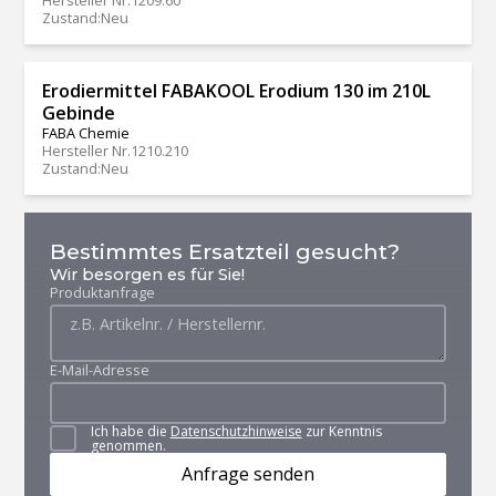
Hersteller Nr.
1209.60
Zustand
:
Neu
Erodiermittel FABAKOOL Erodium 130 im 210L
Gebinde
FABA Chemie
Hersteller Nr.
1210.210
Zustand
:
Neu
Bestimmtes Ersatzteil gesucht?
Wir besorgen es für Sie!
Produktanfrage
E-Mail-Adresse
Ich habe die
Datenschutzhinweise
zur Kenntnis
genommen.
Anfrage senden