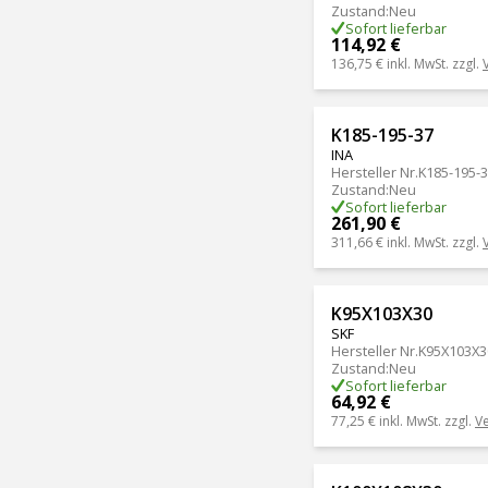
Zustand
:
Neu
Sofort lieferbar
114,92 €
136,75 €
inkl. MwSt. zzgl.
K185-195-37
INA
Hersteller Nr.
K185-195-
Zustand
:
Neu
Sofort lieferbar
261,90 €
311,66 €
inkl. MwSt. zzgl.
K95X103X30
SKF
Hersteller Nr.
K95X103X3
Zustand
:
Neu
Sofort lieferbar
64,92 €
77,25 €
inkl. MwSt. zzgl.
V