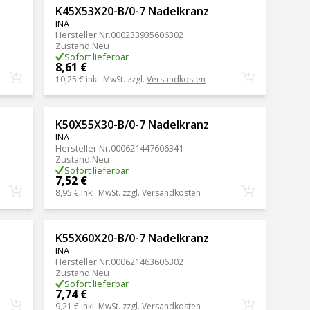
K45X53X20-B/0-7 Nadelkranz
INA
Hersteller Nr.
000233935606302
Zustand
:
Neu
Sofort lieferbar
8,61 €
10,25 €
inkl. MwSt. zzgl.
Versandkosten
K50X55X30-B/0-7 Nadelkranz
INA
Hersteller Nr.
000621447606341
Zustand
:
Neu
Sofort lieferbar
7,52 €
8,95 €
inkl. MwSt. zzgl.
Versandkosten
K55X60X20-B/0-7 Nadelkranz
INA
Hersteller Nr.
000621463606302
Zustand
:
Neu
Sofort lieferbar
7,74 €
9,21 €
inkl. MwSt. zzgl.
Versandkosten