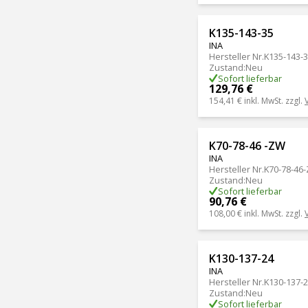
K135-143-35
INA
Hersteller Nr.
K135-143-
Zustand
:
Neu
Sofort lieferbar
129,76 €
154,41 €
inkl. MwSt. zzgl.
K70-78-46 -ZW
INA
Hersteller Nr.
K70-78-46
Zustand
:
Neu
Sofort lieferbar
90,76 €
108,00 €
inkl. MwSt. zzgl.
K130-137-24
INA
Hersteller Nr.
K130-137-
Zustand
:
Neu
Sofort lieferbar