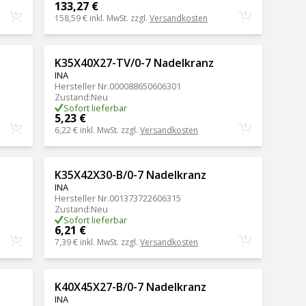
133,27 €
158,59 €
inkl. MwSt. zzgl.
Versandkosten
K35X40X27-TV/0-7 Nadelkranz
INA
Hersteller Nr.
000088650606301
Zustand
:
Neu
Sofort lieferbar
5,23 €
6,22 €
inkl. MwSt. zzgl.
Versandkosten
K35X42X30-B/0-7 Nadelkranz
INA
Hersteller Nr.
001373722606315
Zustand
:
Neu
Sofort lieferbar
6,21 €
7,39 €
inkl. MwSt. zzgl.
Versandkosten
K40X45X27-B/0-7 Nadelkranz
INA