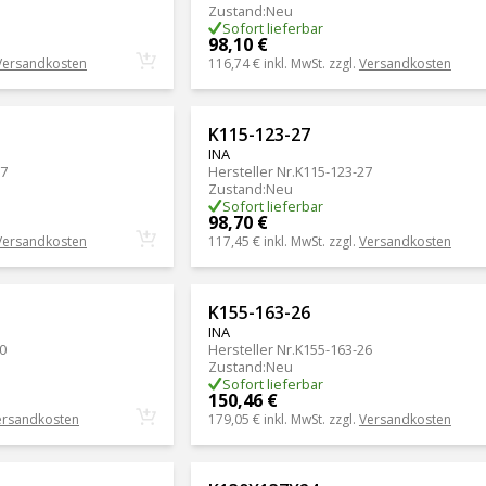
Zustand
:
Neu
Sofort lieferbar
98,10 €
Versandkosten
116,74 €
inkl. MwSt. zzgl.
Versandkosten
K115-123-27
INA
37
Hersteller Nr.
K115-123-27
Zustand
:
Neu
Sofort lieferbar
98,70 €
Versandkosten
117,45 €
inkl. MwSt. zzgl.
Versandkosten
K155-163-26
INA
0
Hersteller Nr.
K155-163-26
Zustand
:
Neu
Sofort lieferbar
150,46 €
ersandkosten
179,05 €
inkl. MwSt. zzgl.
Versandkosten