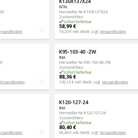
K130X137X24
NTN
30
Hersteller Nr.
K130X137X24
Zustand
:
Neu
Sofort lieferbar
58,99 €
ersandkosten
70,20 €
inkl. MwSt. zzgl.
Versandkosten
K95-103-40 -ZW
INA
30
Hersteller Nr.
K95-103-40-ZW
Zustand
:
Neu
Sofort lieferbar
88,36 €
Versandkosten
105,15 €
inkl. MwSt. zzgl.
Versandkosten
K120-127-24
INA
Hersteller Nr.
K120-127-24
Zustand
:
Neu
Sofort lieferbar
80,40 €
ersandkosten
95,68 €
inkl. MwSt. zzgl.
Versandkosten