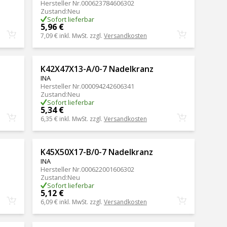
Hersteller Nr.
000623784606302
Zustand
:
Neu
Sofort lieferbar
5,96 €
7,09 €
inkl. MwSt. zzgl.
Versandkosten
K42X47X13-A/0-7 Nadelkranz
INA
Hersteller Nr.
000094242606341
Zustand
:
Neu
Sofort lieferbar
5,34 €
6,35 €
inkl. MwSt. zzgl.
Versandkosten
K45X50X17-B/0-7 Nadelkranz
INA
Hersteller Nr.
000622001606302
Zustand
:
Neu
Sofort lieferbar
5,12 €
6,09 €
inkl. MwSt. zzgl.
Versandkosten