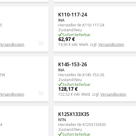
K110-117-24
INA
35
Hersteller Nr.
K110-117-24
Zustand
:
Neu
Sofort lieferbar
62,97 €
Versandkosten
74,93 €
inkl. MwSt. zzgl.
Versandkosten
K145-153-26
INA
-ZW
Hersteller Nr.
K145-153-26
Zustand
:
Neu
Sofort lieferbar
128,17 €
Versandkosten
152,52 €
inkl. MwSt. zzgl.
Versandkosten
K125X133X35
NTN
24
Hersteller Nr.
K125X133X35
Zustand
:
Neu
Sofort lieferbar