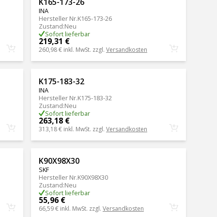
K165-173-26
INA
Hersteller Nr.
K165-173-26
Zustand
:
Neu
Sofort lieferbar
219,31 €
260,98 €
inkl. MwSt. zzgl.
Versandkosten
K175-183-32
INA
Hersteller Nr.
K175-183-32
Zustand
:
Neu
Sofort lieferbar
263,18 €
313,18 €
inkl. MwSt. zzgl.
Versandkosten
K90X98X30
SKF
Hersteller Nr.
K90X98X30
Zustand
:
Neu
Sofort lieferbar
55,96 €
66,59 €
inkl. MwSt. zzgl.
Versandkosten