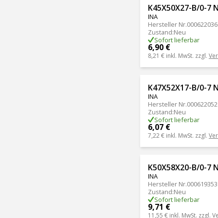
K45X50X27-B/0-7 
INA
Hersteller Nr.
000622036
Zustand
:
Neu
Sofort lieferbar
6,90 €
8,21 €
inkl. MwSt. zzgl.
Ve
K47X52X17-B/0-7 
INA
Hersteller Nr.
000622052
Zustand
:
Neu
Sofort lieferbar
6,07 €
7,22 €
inkl. MwSt. zzgl.
Ve
K50X58X20-B/0-7 
INA
Hersteller Nr.
000619353
Zustand
:
Neu
Sofort lieferbar
9,71 €
11,55 €
inkl. MwSt. zzgl.
V