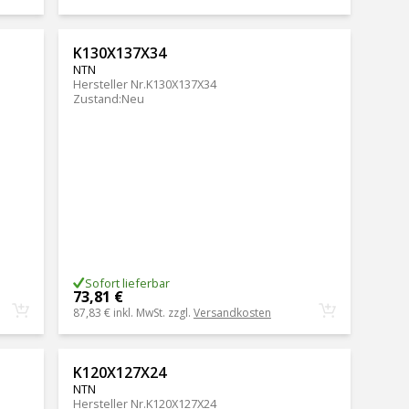
K130X137X34
NTN
Hersteller Nr.
K130X137X34
Zustand
:
Neu
Sofort lieferbar
73,81 €
87,83 €
inkl. MwSt. zzgl.
Versandkosten
K120X127X24
NTN
Hersteller Nr.
K120X127X24