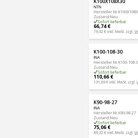
K100X108X30
NTN
Hersteller Nr.
K100X108X
Zustand
:
Neu
Sofort lieferbar
66,74 €
79,42 €
inkl. MwSt. zzgl.
V
K100-108-30
INA
Hersteller Nr.
K100-108-
Zustand
:
Neu
Sofort lieferbar
110,66 €
131,69 €
inkl. MwSt. zzgl.
K90-98-27
INA
Hersteller Nr.
K90-98-27
Zustand
:
Neu
Sofort lieferbar
75,06 €
89,32 €
inkl. MwSt. zzgl.
V