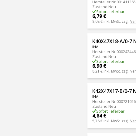
Hersteller Nr.
001411365
Zustand
:
Neu
Sofort lieferbar
6,79 €
8,08 €
inkl. MwSt. zzgl.
Ve
K40X47X18-A/0-7 
INA
Hersteller Nr.
000242446
Zustand
:
Neu
Sofort lieferbar
6,90 €
8,21 €
inkl. MwSt. zzgl.
Ve
K42X47X17-B/0-7 
INA
Hersteller Nr.
000721956
Zustand
:
Neu
Sofort lieferbar
4,84 €
5,76 €
inkl. MwSt. zzgl.
Ve