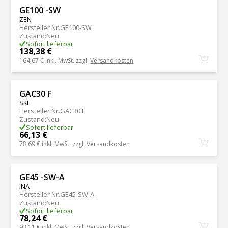
GE100 -SW
ZEN
Hersteller Nr.
GE100-SW
Zustand
:
Neu
Sofort lieferbar
138,38 €
164,67 €
inkl. MwSt. zzgl.
Versandkosten
GAC30 F
SKF
Hersteller Nr.
GAC30 F
Zustand
:
Neu
Sofort lieferbar
66,13 €
78,69 €
inkl. MwSt. zzgl.
Versandkosten
GE45 -SW-A
INA
Hersteller Nr.
GE45-SW-A
Zustand
:
Neu
Sofort lieferbar
78,24 €
93,11 €
inkl. MwSt. zzgl.
Versandkosten