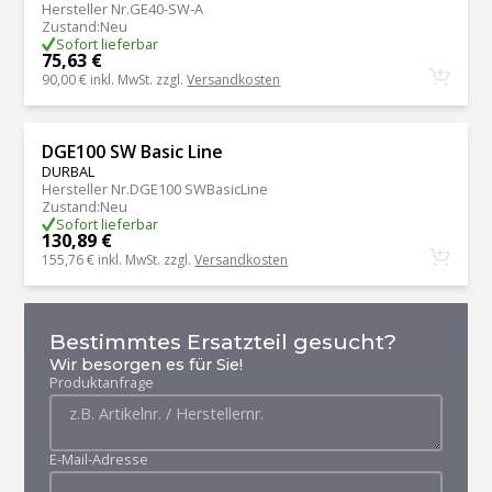
Hersteller Nr.
GE40-SW-A
Zustand
:
Neu
Sofort lieferbar
75,63 €
90,00 €
inkl. MwSt. zzgl.
Versandkosten
DGE100 SW Basic Line
DURBAL
Hersteller Nr.
DGE100 SWBasicLine
Zustand
:
Neu
Sofort lieferbar
130,89 €
155,76 €
inkl. MwSt. zzgl.
Versandkosten
Bestimmtes Ersatzteil gesucht?
Wir besorgen es für Sie!
Produktanfrage
E-Mail-Adresse