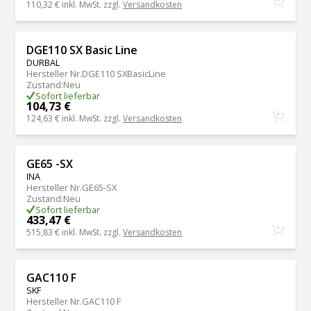
110,32 €
inkl. MwSt. zzgl.
Versandkosten
DGE110 SX Basic Line
DURBAL
Hersteller Nr.
DGE110 SXBasicLine
Zustand
:
Neu
Sofort lieferbar
104,73 €
124,63 €
inkl. MwSt. zzgl.
Versandkosten
GE65 -SX
INA
Hersteller Nr.
GE65-SX
Zustand
:
Neu
Sofort lieferbar
433,47 €
515,83 €
inkl. MwSt. zzgl.
Versandkosten
GAC110 F
SKF
Hersteller Nr.
GAC110 F