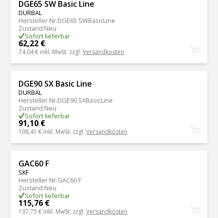
DGE65 SW Basic Line
DURBAL
Hersteller Nr.
DGE65 SWBasicLine
Zustand
:
Neu
Sofort lieferbar
62,22 €
74,04 €
inkl. MwSt. zzgl.
Versandkosten
DGE90 SX Basic Line
DURBAL
Hersteller Nr.
DGE90 SXBasicLine
Zustand
:
Neu
Sofort lieferbar
91,10 €
108,41 €
inkl. MwSt. zzgl.
Versandkosten
GAC60 F
SKF
Hersteller Nr.
GAC60 F
Zustand
:
Neu
Sofort lieferbar
115,76 €
137,75 €
inkl. MwSt. zzgl.
Versandkosten