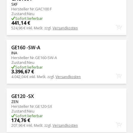
SKF
Hersteller Nr.
GAC100 F
Zustand
:
Neu
Sofort lieferbar
441,14 €
524,96 €
inkl. MwSt. zzgl.
Versandkosten
GE160 -SW-A
INA
Hersteller Nr.
GE160-SW-A
Zustand
:
Neu
Sofort lieferbar
3.396,67 €
4.042,04 €
inkl. MwSt. zzgl.
Versandkosten
GE120 -SX
ZEN
Hersteller Nr.
GE120-SX
Zustand
:
Neu
Sofort lieferbar
174,76 €
207,96 €
inkl. MwSt. zzgl.
Versandkosten