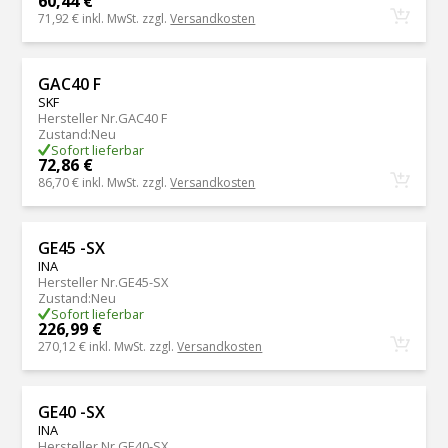
60,44 €
71,92 €
inkl. MwSt. zzgl.
Versandkosten
GAC40 F
SKF
Hersteller Nr.
GAC40 F
Zustand
:
Neu
Sofort lieferbar
72,86 €
86,70 €
inkl. MwSt. zzgl.
Versandkosten
GE45 -SX
INA
Hersteller Nr.
GE45-SX
Zustand
:
Neu
Sofort lieferbar
226,99 €
270,12 €
inkl. MwSt. zzgl.
Versandkosten
GE40 -SX
INA
Hersteller Nr.
GE40-SX