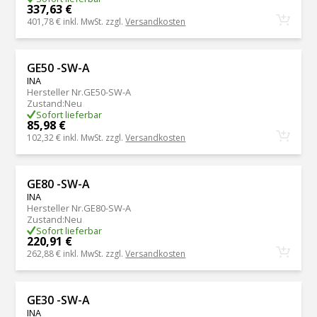
337,63 €
401,78 €
inkl. MwSt. zzgl.
Versandkosten
GE50 -SW-A
INA
Hersteller Nr.
GE50-SW-A
Zustand
:
Neu
Sofort lieferbar
85,98 €
102,32 €
inkl. MwSt. zzgl.
Versandkosten
GE80 -SW-A
INA
Hersteller Nr.
GE80-SW-A
Zustand
:
Neu
Sofort lieferbar
220,91 €
262,88 €
inkl. MwSt. zzgl.
Versandkosten
GE30 -SW-A
INA