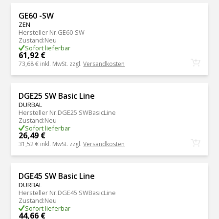
GE60 -SW
ZEN
Hersteller Nr.
GE60-SW
Zustand
:
Neu
Sofort lieferbar
61,92 €
73,68 €
inkl. MwSt. zzgl.
Versandkosten
DGE25 SW Basic Line
DURBAL
Hersteller Nr.
DGE25 SWBasicLine
Zustand
:
Neu
Sofort lieferbar
26,49 €
31,52 €
inkl. MwSt. zzgl.
Versandkosten
DGE45 SW Basic Line
DURBAL
Hersteller Nr.
DGE45 SWBasicLine
Zustand
:
Neu
Sofort lieferbar
44,66 €