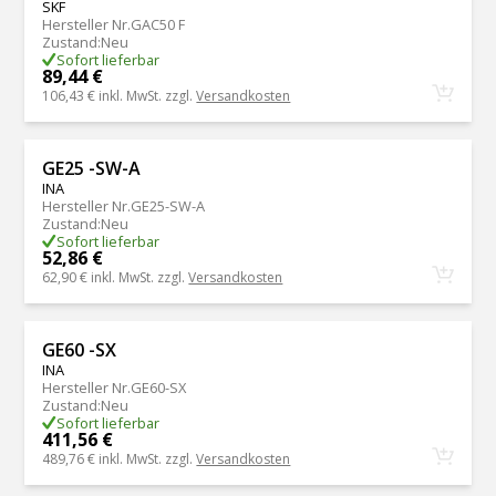
SKF
Hersteller Nr.
GAC50 F
Zustand
:
Neu
Sofort lieferbar
89,44 €
106,43 €
inkl. MwSt. zzgl.
Versandkosten
GE25 -SW-A
INA
Hersteller Nr.
GE25-SW-A
Zustand
:
Neu
Sofort lieferbar
52,86 €
62,90 €
inkl. MwSt. zzgl.
Versandkosten
GE60 -SX
INA
Hersteller Nr.
GE60-SX
Zustand
:
Neu
Sofort lieferbar
411,56 €
489,76 €
inkl. MwSt. zzgl.
Versandkosten