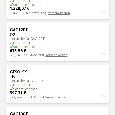
Zustand
:
Neu
Sofort lieferbar
1.229,07 €
1.462,59 €
inkl. MwSt. zzgl.
Versandkosten
GAC120 F
SKF
Hersteller Nr.
GAC120 F
Zustand
:
Neu
Sofort lieferbar
673,56 €
801,54 €
inkl. MwSt. zzgl.
Versandkosten
GE90 -SX
INA
Hersteller Nr.
GE90-SX
Zustand
:
Neu
Sofort lieferbar
397,71 €
473,27 €
inkl. MwSt. zzgl.
Versandkosten
GAC100 F