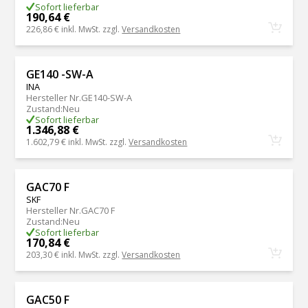
Sofort lieferbar
190,64 €
226,86 €
inkl. MwSt. zzgl.
Versandkosten
GE140 -SW-A
INA
Hersteller Nr.
GE140-SW-A
Zustand
:
Neu
Sofort lieferbar
1.346,88 €
1.602,79 €
inkl. MwSt. zzgl.
Versandkosten
GAC70 F
SKF
Hersteller Nr.
GAC70 F
Zustand
:
Neu
Sofort lieferbar
170,84 €
203,30 €
inkl. MwSt. zzgl.
Versandkosten
GAC50 F