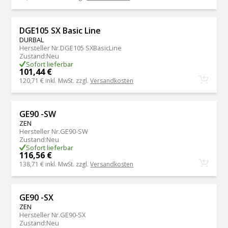
DGE105 SX Basic Line
DURBAL
Hersteller Nr.
DGE105 SXBasicLine
Zustand
:
Neu
Sofort lieferbar
101,44 €
120,71 €
inkl. MwSt. zzgl.
Versandkosten
GE90 -SW
ZEN
Hersteller Nr.
GE90-SW
Zustand
:
Neu
Sofort lieferbar
116,56 €
138,71 €
inkl. MwSt. zzgl.
Versandkosten
GE90 -SX
ZEN
Hersteller Nr.
GE90-SX
Zustand
:
Neu