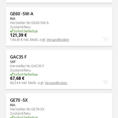
GE60 -SW-A
INA
Hersteller Nr.
GE60-SW-A
Zustand
:
Neu
Sofort lieferbar
121,39 €
144,45 €
inkl. MwSt. zzgl.
Versandkosten
GAC35 F
SKF
Hersteller Nr.
GAC35 F
Zustand
:
Neu
Sofort lieferbar
67,68 €
80,54 €
inkl. MwSt. zzgl.
Versandkosten
GE70 -SX
INA
Hersteller Nr.
GE70-SX
Zustand
:
Neu
Sofort lieferbar