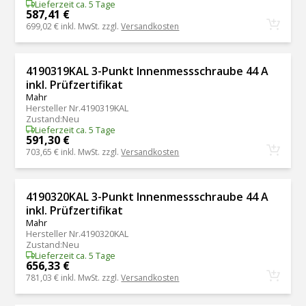
Lieferzeit ca. 5 Tage
587,41 €
699,02 €
inkl. MwSt. zzgl.
Versandkosten
4190319KAL 3-Punkt Innenmessschraube 44 A
inkl. Prüfzertifikat
Mahr
Hersteller Nr.
4190319KAL
Zustand
:
Neu
Lieferzeit ca. 5 Tage
591,30 €
703,65 €
inkl. MwSt. zzgl.
Versandkosten
4190320KAL 3-Punkt Innenmessschraube 44 A
inkl. Prüfzertifikat
Mahr
Hersteller Nr.
4190320KAL
Zustand
:
Neu
Lieferzeit ca. 5 Tage
656,33 €
781,03 €
inkl. MwSt. zzgl.
Versandkosten