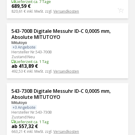
Lieferzeit ca. 7 Tage
689,59 €
820,61 €
inkl. MwSt. zzgl.
Versandkosten
543-700B Digitale Messuhr ID-C 0,0005 mm,
Absolute MITUTOYO
Mitutoyo
+3 Angebote
Hersteller Nr.
543-700B
Zustand
:
Neu
Lieferzeit ca. 1 Tag
ab 413,89 €
492,53 €
inkl. MwSt. zzgl.
Versandkosten
543-730B Digitale Messuhr ID-C 0,0005 mm,
Absolute MITUTOYO
Mitutoyo
+3 Angebote
Hersteller Nr.
543-730B
Zustand
:
Neu
Lieferzeit ca. 1 Tag
ab 557,32 €
663,21 €
inkl. MwSt. zzgl.
Versandkosten