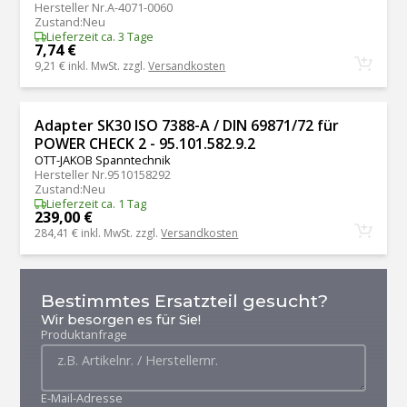
Hersteller Nr.
A-4071-0060
Zustand
:
Neu
Lieferzeit ca. 3 Tage
7,74 €
9,21 €
inkl. MwSt. zzgl.
Versandkosten
Adapter SK30 ISO 7388-A / DIN 69871/72 für
POWER CHECK 2 - 95.101.582.9.2
OTT-JAKOB Spanntechnik
Hersteller Nr.
9510158292
Zustand
:
Neu
Lieferzeit ca. 1 Tag
239,00 €
284,41 €
inkl. MwSt. zzgl.
Versandkosten
Bestimmtes Ersatzteil gesucht?
Wir besorgen es für Sie!
Produktanfrage
E-Mail-Adresse