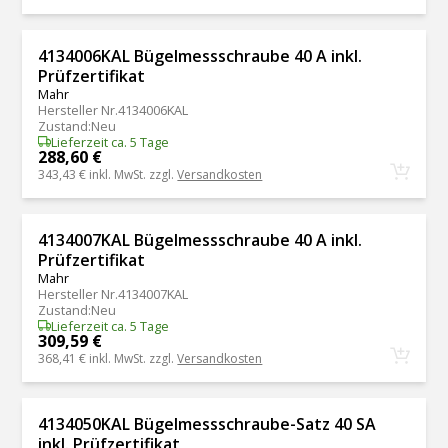
4134006KAL Bügelmessschraube 40 A inkl.
Prüfzertifikat
Mahr
Hersteller Nr.
4134006KAL
Zustand
:
Neu
Lieferzeit ca. 5 Tage
288,60 €
343,43 €
inkl. MwSt. zzgl.
Versandkosten
4134007KAL Bügelmessschraube 40 A inkl.
Prüfzertifikat
Mahr
Hersteller Nr.
4134007KAL
Zustand
:
Neu
Lieferzeit ca. 5 Tage
309,59 €
368,41 €
inkl. MwSt. zzgl.
Versandkosten
4134050KAL Bügelmessschraube-Satz 40 SA
inkl. Prüfzertifikat