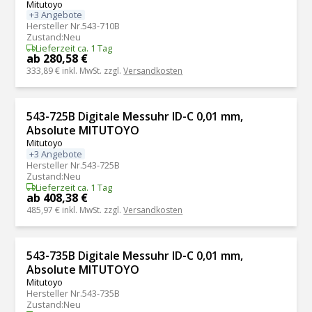
Mitutoyo
+3 Angebote
Hersteller Nr.
543-710B
Zustand
:
Neu
Lieferzeit ca. 1 Tag
ab 280,58 €
333,89 €
inkl. MwSt. zzgl.
Versandkosten
543-725B Digitale Messuhr ID-C 0,01 mm,
Absolute MITUTOYO
Mitutoyo
+3 Angebote
Hersteller Nr.
543-725B
Zustand
:
Neu
Lieferzeit ca. 1 Tag
ab 408,38 €
485,97 €
inkl. MwSt. zzgl.
Versandkosten
543-735B Digitale Messuhr ID-C 0,01 mm,
Absolute MITUTOYO
Mitutoyo
Hersteller Nr.
543-735B
Zustand
:
Neu