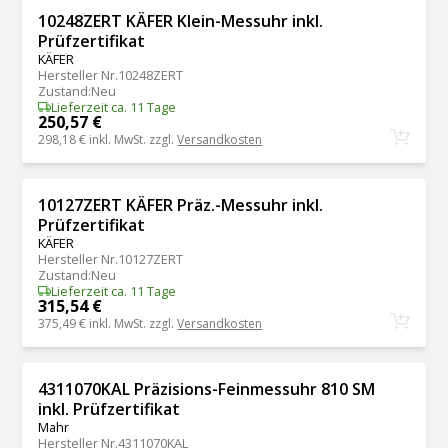
10248ZERT KÄFER Klein-Messuhr inkl.
Prüfzertifikat
KÄFER
Hersteller Nr.
10248ZERT
Zustand
:
Neu
Lieferzeit ca. 11 Tage
250,57 €
298,18 €
inkl. MwSt. zzgl.
Versandkosten
10127ZERT KÄFER Präz.-Messuhr inkl.
Prüfzertifikat
KÄFER
Hersteller Nr.
10127ZERT
Zustand
:
Neu
Lieferzeit ca. 11 Tage
315,54 €
375,49 €
inkl. MwSt. zzgl.
Versandkosten
4311070KAL Präzisions-Feinmessuhr 810 SM
inkl. Prüfzertifikat
Mahr
Hersteller Nr.
4311070KAL