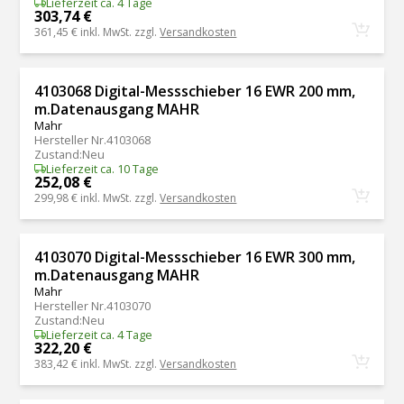
Lieferzeit ca. 4 Tage
303,74 €
361,45 €
inkl. MwSt. zzgl.
Versandkosten
4103068 Digital-Messschieber 16 EWR 200 mm,
m.Datenausgang MAHR
Mahr
Hersteller Nr.
4103068
Zustand
:
Neu
Lieferzeit ca. 10 Tage
252,08 €
299,98 €
inkl. MwSt. zzgl.
Versandkosten
4103070 Digital-Messschieber 16 EWR 300 mm,
m.Datenausgang MAHR
Mahr
Hersteller Nr.
4103070
Zustand
:
Neu
Lieferzeit ca. 4 Tage
322,20 €
383,42 €
inkl. MwSt. zzgl.
Versandkosten