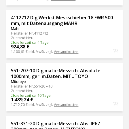
4112712 Dig.Werkst.Messschieber 18 EWR 500
mm, mit Datenausgang MAHR
Mahr
Hersteller Nr.
4112712
Zustand
:
Neu
Lieferzeit ca. 4 Tage
924,88 €
1.100,61 €
inkl. MwSt. zzgl.
Versandkosten
551-207-10 Digimatic-Messsch. Absolute
1000mm, ger. m.Daten. MITUTOYO
Mitutoyo
Hersteller Nr.
551-207-10
Zustand
:
Neu
Lieferzeit ca. 10 Tage
1.439,24 €
1.712,70 €
inkl. MwSt. zzgl.
Versandkosten
551-331-20 Digimatic-Messsch. Abs. IP67