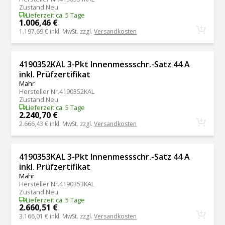
Zustand
:
Neu
Lieferzeit ca. 5 Tage
1.006,46 €
1.197,69 €
inkl. MwSt. zzgl.
Versandkosten
4190352KAL 3-Pkt Innenmessschr.-Satz 44 A
inkl. Prüfzertifikat
Mahr
Hersteller Nr.
4190352KAL
Zustand
:
Neu
Lieferzeit ca. 5 Tage
2.240,70 €
2.666,43 €
inkl. MwSt. zzgl.
Versandkosten
4190353KAL 3-Pkt Innenmessschr.-Satz 44 A
inkl. Prüfzertifikat
Mahr
Hersteller Nr.
4190353KAL
Zustand
:
Neu
Lieferzeit ca. 5 Tage
2.660,51 €
3.166,01 €
inkl. MwSt. zzgl.
Versandkosten