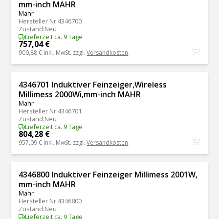
mm-inch MAHR
Mahr
Hersteller Nr.
4346700
Zustand
:
Neu
Lieferzeit ca. 9 Tage
757,04 €
900,88 €
inkl. MwSt. zzgl.
Versandkosten
4346701 Induktiver Feinzeiger,Wireless
Millimess 2000Wi,mm-inch MAHR
Mahr
Hersteller Nr.
4346701
Zustand
:
Neu
Lieferzeit ca. 9 Tage
804,28 €
957,09 €
inkl. MwSt. zzgl.
Versandkosten
4346800 Induktiver Feinzeiger Millimess 2001W,
mm-inch MAHR
Mahr
Hersteller Nr.
4346800
Zustand
:
Neu
Lieferzeit ca. 9 Tage