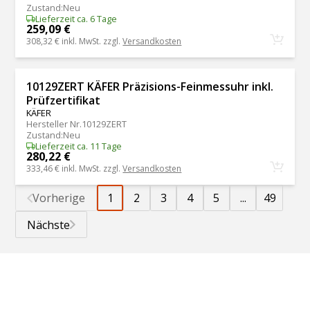
Zustand
:
Neu
Lieferzeit ca. 6 Tage
259,09 €
308,32 €
inkl. MwSt. zzgl.
Versandkosten
10129ZERT KÄFER Präzisions-Feinmessuhr inkl.
Prüfzertifikat
KÄFER
Hersteller Nr.
10129ZERT
Zustand
:
Neu
Lieferzeit ca. 11 Tage
280,22 €
333,46 €
inkl. MwSt. zzgl.
Versandkosten
Vorherige
1
2
3
4
5
...
49
Nächste