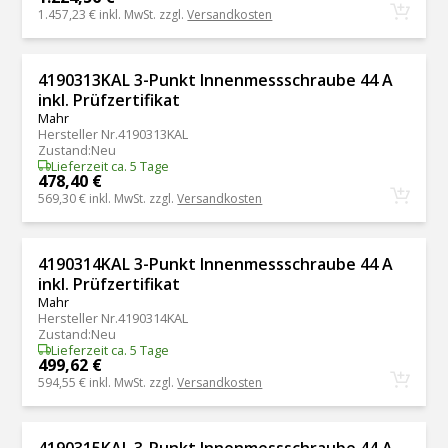
1.457,23 €
inkl. MwSt. zzgl.
Versandkosten
4190313KAL 3-Punkt Innenmessschraube 44 A
inkl. Prüfzertifikat
Mahr
Hersteller Nr.
4190313KAL
Zustand
:
Neu
Lieferzeit ca. 5 Tage
478,40 €
569,30 €
inkl. MwSt. zzgl.
Versandkosten
4190314KAL 3-Punkt Innenmessschraube 44 A
inkl. Prüfzertifikat
Mahr
Hersteller Nr.
4190314KAL
Zustand
:
Neu
Lieferzeit ca. 5 Tage
499,62 €
594,55 €
inkl. MwSt. zzgl.
Versandkosten
4190315KAL 3-Punkt Innenmessschraube 44 A