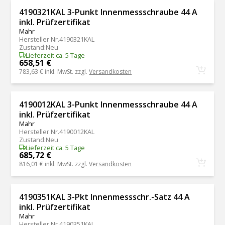
4190321KAL 3-Punkt Innenmessschraube 44 A
inkl. Prüfzertifikat
Mahr
Hersteller Nr.
4190321KAL
Zustand
:
Neu
Lieferzeit ca. 5 Tage
658,51 €
783,63 €
inkl. MwSt. zzgl.
Versandkosten
4190012KAL 3-Punkt Innenmessschraube 44 A
inkl. Prüfzertifikat
Mahr
Hersteller Nr.
4190012KAL
Zustand
:
Neu
Lieferzeit ca. 5 Tage
685,72 €
816,01 €
inkl. MwSt. zzgl.
Versandkosten
4190351KAL 3-Pkt Innenmessschr.-Satz 44 A
inkl. Prüfzertifikat
Mahr
Hersteller Nr.
4190351KAL