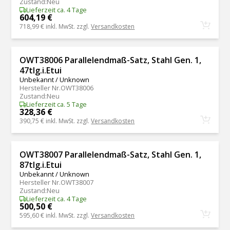
Zustand
:
Neu
Lieferzeit ca. 4 Tage
604,19 €
718,99 €
inkl. MwSt. zzgl.
Versandkosten
OWT38006 Parallelendmaß-Satz, Stahl Gen. 1,
47tlg.i.Etui
Unbekannt / Unknown
Hersteller Nr.
OWT38006
Zustand
:
Neu
Lieferzeit ca. 5 Tage
328,36 €
390,75 €
inkl. MwSt. zzgl.
Versandkosten
OWT38007 Parallelendmaß-Satz, Stahl Gen. 1,
87tlg.i.Etui
Unbekannt / Unknown
Hersteller Nr.
OWT38007
Zustand
:
Neu
Lieferzeit ca. 4 Tage
500,50 €
595,60 €
inkl. MwSt. zzgl.
Versandkosten