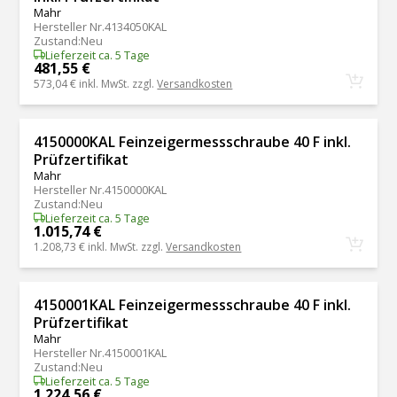
Mahr
Hersteller Nr.
4134050KAL
Zustand
:
Neu
Lieferzeit ca. 5 Tage
481,55 €
573,04 €
inkl. MwSt. zzgl.
Versandkosten
4150000KAL Feinzeigermessschraube 40 F inkl.
Prüfzertifikat
Mahr
Hersteller Nr.
4150000KAL
Zustand
:
Neu
Lieferzeit ca. 5 Tage
1.015,74 €
1.208,73 €
inkl. MwSt. zzgl.
Versandkosten
4150001KAL Feinzeigermessschraube 40 F inkl.
Prüfzertifikat
Mahr
Hersteller Nr.
4150001KAL
Zustand
:
Neu
Lieferzeit ca. 5 Tage
1.224,56 €