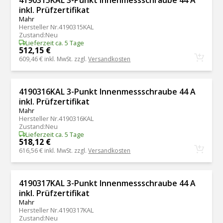
inkl. Prüfzertifikat
Mahr
Hersteller Nr.
4190315KAL
Zustand
:
Neu
Lieferzeit ca. 5 Tage
512,15 €
609,46 €
inkl. MwSt. zzgl.
Versandkosten
4190316KAL 3-Punkt Innenmessschraube 44 A
inkl. Prüfzertifikat
Mahr
Hersteller Nr.
4190316KAL
Zustand
:
Neu
Lieferzeit ca. 5 Tage
518,12 €
616,56 €
inkl. MwSt. zzgl.
Versandkosten
4190317KAL 3-Punkt Innenmessschraube 44 A
inkl. Prüfzertifikat
Mahr
Hersteller Nr.
4190317KAL
Zustand
:
Neu