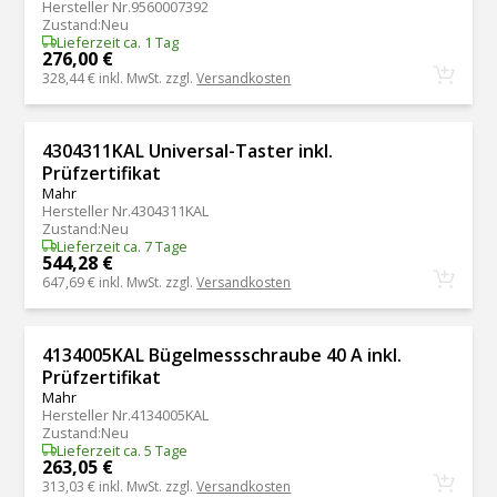
Hersteller Nr.
9560007392
Zustand
:
Neu
Lieferzeit ca. 1 Tag
276,00 €
328,44 €
inkl. MwSt. zzgl.
Versandkosten
4304311KAL Universal-Taster inkl.
Prüfzertifikat
Mahr
Hersteller Nr.
4304311KAL
Zustand
:
Neu
Lieferzeit ca. 7 Tage
544,28 €
647,69 €
inkl. MwSt. zzgl.
Versandkosten
4134005KAL Bügelmessschraube 40 A inkl.
Prüfzertifikat
Mahr
Hersteller Nr.
4134005KAL
Zustand
:
Neu
Lieferzeit ca. 5 Tage
263,05 €
313,03 €
inkl. MwSt. zzgl.
Versandkosten