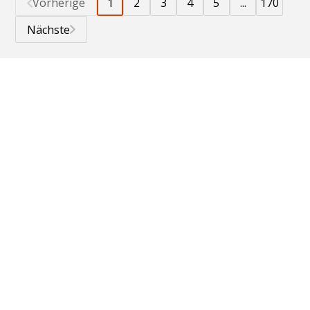
Vorherige
1
2
3
4
5
...
170
Nächste