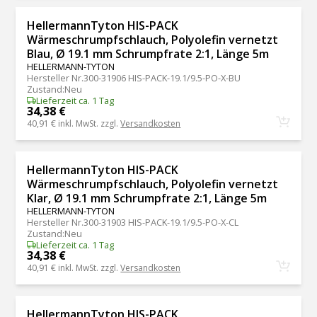
HellermannTyton HIS-PACK
Wärmeschrumpfschlauch, Polyolefin vernetzt
Blau, Ø 19.1 mm Schrumpfrate 2:1, Länge 5m
HELLERMANN-TYTON
Hersteller Nr.
300-31906 HIS-PACK-19.1/9.5-PO-X-BU
Zustand
:
Neu
Lieferzeit ca. 1 Tag
34,38 €
40,91 €
inkl. MwSt. zzgl.
Versandkosten
HellermannTyton HIS-PACK
Wärmeschrumpfschlauch, Polyolefin vernetzt
Klar, Ø 19.1 mm Schrumpfrate 2:1, Länge 5m
HELLERMANN-TYTON
Hersteller Nr.
300-31903 HIS-PACK-19.1/9.5-PO-X-CL
Zustand
:
Neu
Lieferzeit ca. 1 Tag
34,38 €
40,91 €
inkl. MwSt. zzgl.
Versandkosten
HellermannTyton HIS-PACK