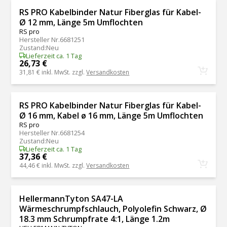
RS PRO Kabelbinder Natur Fiberglas für Kabel-
Ø 12 mm, Länge 5m Umflochten
RS pro
Hersteller Nr.
6681251
Zustand
:
Neu
Lieferzeit ca. 1 Tag
26,73 €
31,81 €
inkl. MwSt. zzgl.
Versandkosten
RS PRO Kabelbinder Natur Fiberglas für Kabel-
Ø 16 mm, Kabel ø 16 mm, Länge 5m Umflochten
RS pro
Hersteller Nr.
6681254
Zustand
:
Neu
Lieferzeit ca. 1 Tag
37,36 €
44,46 €
inkl. MwSt. zzgl.
Versandkosten
HellermannTyton SA47-LA
Wärmeschrumpfschlauch, Polyolefin Schwarz, Ø
18.3 mm Schrumpfrate 4:1, Länge 1.2m