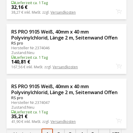
Lieferzeit ca. 1 Tag
32,16 €
38,27 €
inkl. MwSt. zzgl.
Versandkosten
RS PRO 9105 Weiß, 40mm x 40 mm
Polyvinylchlorid, Länge 2 m, Seitenwand Offen
RS pro
Hersteller Nr.
2374046
Zustand
:
Neu
Lieferzeit ca. 1 Tag
140,81 €
167,56 €
inkl. MwSt. zzgl.
Versandkosten
RS PRO 9105 Weiß, 40mm x 40 mm
Polyvinylchlorid, Länge 2 m, Seitenwand Offen
RS pro
Hersteller Nr.
2374047
Zustand
:
Neu
Lieferzeit ca. 1 Tag
35,21 €
41,90 €
inkl. MwSt. zzgl.
Versandkosten