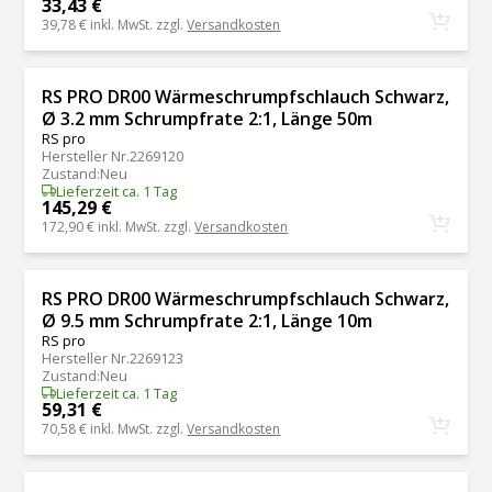
33,43 €
39,78 €
inkl. MwSt. zzgl.
Versandkosten
RS PRO DR00 Wärmeschrumpfschlauch Schwarz,
Ø 3.2 mm Schrumpfrate 2:1, Länge 50m
RS pro
Hersteller Nr.
2269120
Zustand
:
Neu
Lieferzeit ca. 1 Tag
145,29 €
172,90 €
inkl. MwSt. zzgl.
Versandkosten
RS PRO DR00 Wärmeschrumpfschlauch Schwarz,
Ø 9.5 mm Schrumpfrate 2:1, Länge 10m
RS pro
Hersteller Nr.
2269123
Zustand
:
Neu
Lieferzeit ca. 1 Tag
59,31 €
70,58 €
inkl. MwSt. zzgl.
Versandkosten