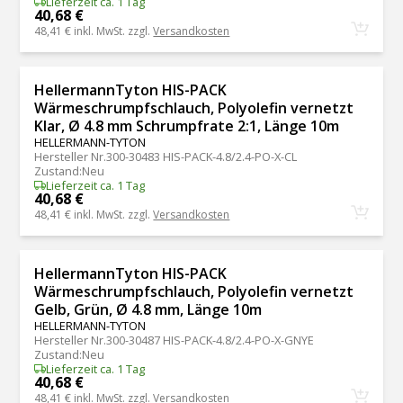
Lieferzeit ca. 1 Tag
40,68 €
48,41 €
inkl. MwSt. zzgl.
Versandkosten
HellermannTyton HIS-PACK
Wärmeschrumpfschlauch, Polyolefin vernetzt
Klar, Ø 4.8 mm Schrumpfrate 2:1, Länge 10m
HELLERMANN-TYTON
Hersteller Nr.
300-30483 HIS-PACK-4.8/2.4-PO-X-CL
Zustand
:
Neu
Lieferzeit ca. 1 Tag
40,68 €
48,41 €
inkl. MwSt. zzgl.
Versandkosten
HellermannTyton HIS-PACK
Wärmeschrumpfschlauch, Polyolefin vernetzt
Gelb, Grün, Ø 4.8 mm, Länge 10m
HELLERMANN-TYTON
Hersteller Nr.
300-30487 HIS-PACK-4.8/2.4-PO-X-GNYE
Zustand
:
Neu
Lieferzeit ca. 1 Tag
40,68 €
48,41 €
inkl. MwSt. zzgl.
Versandkosten