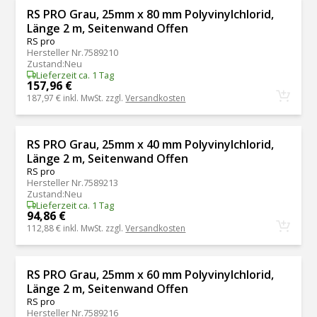
RS PRO Grau, 25mm x 80 mm Polyvinylchlorid,
Länge 2 m, Seitenwand Offen
RS pro
Hersteller Nr.
7589210
Zustand
:
Neu
Lieferzeit ca. 1 Tag
157,96 €
187,97 €
inkl. MwSt. zzgl.
Versandkosten
RS PRO Grau, 25mm x 40 mm Polyvinylchlorid,
Länge 2 m, Seitenwand Offen
RS pro
Hersteller Nr.
7589213
Zustand
:
Neu
Lieferzeit ca. 1 Tag
94,86 €
112,88 €
inkl. MwSt. zzgl.
Versandkosten
RS PRO Grau, 25mm x 60 mm Polyvinylchlorid,
Länge 2 m, Seitenwand Offen
RS pro
Hersteller Nr.
7589216