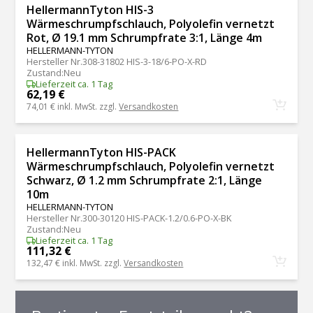
HellermannTyton HIS-3
Wärmeschrumpfschlauch, Polyolefin vernetzt
Rot, Ø 19.1 mm Schrumpfrate 3:1, Länge 4m
HELLERMANN-TYTON
Hersteller Nr.
308-31802 HIS-3-18/6-PO-X-RD
Zustand
:
Neu
Lieferzeit ca. 1 Tag
62,19 €
74,01 €
inkl. MwSt. zzgl.
Versandkosten
HellermannTyton HIS-PACK
Wärmeschrumpfschlauch, Polyolefin vernetzt
Schwarz, Ø 1.2 mm Schrumpfrate 2:1, Länge
10m
HELLERMANN-TYTON
Hersteller Nr.
300-30120 HIS-PACK-1.2/0.6-PO-X-BK
Zustand
:
Neu
Lieferzeit ca. 1 Tag
111,32 €
132,47 €
inkl. MwSt. zzgl.
Versandkosten