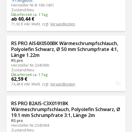
+1 Angebot
Hersteller Nr.
B-106-1401
Zustand
:
Neu
Lieferzeit ca. 1 Tag
ab 60,44 €
71,92 €
inkl. MwSt. zzgl.
Versandkosten
RS PRO AIS4X0500BK Wärmeschrumpfschlauch,
Polyolefin Schwarz, Ø 50 mm Schrumpfrate 4:1,
Länge 1.22m
RS pro
Hersteller Nr.
2345900
Zustand
:
Neu
Lieferzeit ca. 1 Tag
62,59 €
74,48 €
inkl. MwSt. zzgl.
Versandkosten
RS PRO B2AIS-C3X0191BK
Wärmeschrumpfschlauch, Polyolefin Schwarz, Ø
19.1 mm Schrumpfrate 3:1, Länge 2m
RS pro
Hersteller Nr.
2345904
Zustand
:
Neu