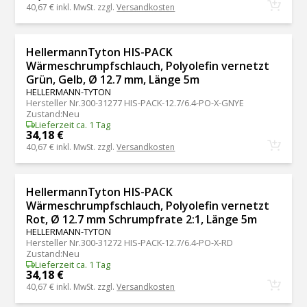
40,67 €
inkl. MwSt. zzgl.
Versandkosten
HellermannTyton HIS-PACK
Wärmeschrumpfschlauch, Polyolefin vernetzt
Grün, Gelb, Ø 12.7 mm, Länge 5m
HELLERMANN-TYTON
Hersteller Nr.
300-31277 HIS-PACK-12.7/6.4-PO-X-GNYE
Zustand
:
Neu
Lieferzeit ca. 1 Tag
34,18 €
40,67 €
inkl. MwSt. zzgl.
Versandkosten
HellermannTyton HIS-PACK
Wärmeschrumpfschlauch, Polyolefin vernetzt
Rot, Ø 12.7 mm Schrumpfrate 2:1, Länge 5m
HELLERMANN-TYTON
Hersteller Nr.
300-31272 HIS-PACK-12.7/6.4-PO-X-RD
Zustand
:
Neu
Lieferzeit ca. 1 Tag
34,18 €
40,67 €
inkl. MwSt. zzgl.
Versandkosten