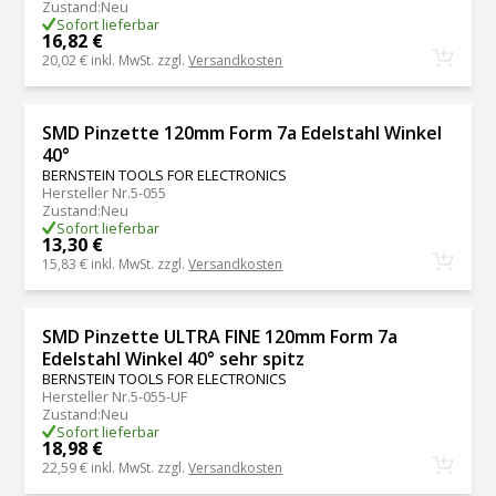
Zustand
:
Neu
Sofort lieferbar
16,82 €
20,02 €
inkl. MwSt. zzgl.
Versandkosten
SMD Pinzette 120mm Form 7a Edelstahl Winkel
40°
BERNSTEIN TOOLS FOR ELECTRONICS
Hersteller Nr.
5-055
Zustand
:
Neu
Sofort lieferbar
13,30 €
15,83 €
inkl. MwSt. zzgl.
Versandkosten
SMD Pinzette ULTRA FINE 120mm Form 7a
Edelstahl Winkel 40° sehr spitz
BERNSTEIN TOOLS FOR ELECTRONICS
Hersteller Nr.
5-055-UF
Zustand
:
Neu
Sofort lieferbar
18,98 €
22,59 €
inkl. MwSt. zzgl.
Versandkosten