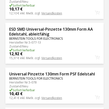
Zustand
:
Neu
Sofort lieferbar
10,17 €
12,10 €
inkl. MwSt. zzgl.
Versandkosten
ESD SMD Universal-Pinzette 130mm Form AA
Edelstahl, ableitfähig
BERNSTEIN TOOLS FOR ELECTRONICS
Hersteller Nr.
5-077-13
Zustand
:
Neu
Sofort lieferbar
12,92 €
15,37 €
inkl. MwSt. zzgl.
Versandkosten
Universal Pinzette 130mm Form PSF Edelstahl
BERNSTEIN TOOLS FOR ELECTRONICS
Hersteller Nr.
5-078
Zustand
:
Neu
Sofort lieferbar
10,43 €
12,41 €
inkl. MwSt. zzgl.
Versandkosten