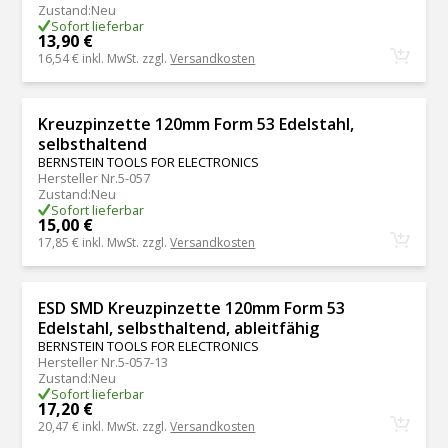
Zustand
:
Neu
Sofort lieferbar
13,90 €
16,54 €
inkl. MwSt. zzgl.
Versandkosten
Kreuzpinzette 120mm Form 53 Edelstahl,
selbsthaltend
BERNSTEIN TOOLS FOR ELECTRONICS
Hersteller Nr.
5-057
Zustand
:
Neu
Sofort lieferbar
15,00 €
17,85 €
inkl. MwSt. zzgl.
Versandkosten
ESD SMD Kreuzpinzette 120mm Form 53
Edelstahl, selbsthaltend, ableitfähig
BERNSTEIN TOOLS FOR ELECTRONICS
Hersteller Nr.
5-057-13
Zustand
:
Neu
Sofort lieferbar
17,20 €
20,47 €
inkl. MwSt. zzgl.
Versandkosten