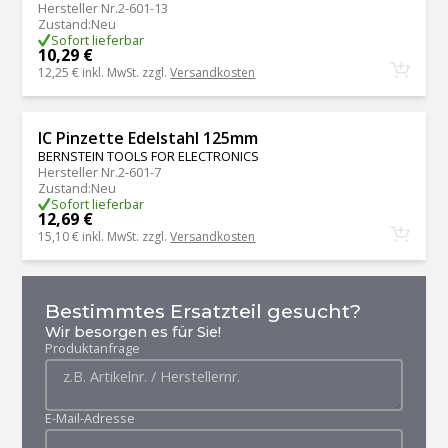
Hersteller Nr.
2-601-13
Zustand
:
Neu
Sofort lieferbar
10,29 €
12,25 €
inkl. MwSt. zzgl.
Versandkosten
IC Pinzette Edelstahl 125mm
BERNSTEIN TOOLS FOR ELECTRONICS
Hersteller Nr.
2-601-7
Zustand
:
Neu
Sofort lieferbar
12,69 €
15,10 €
inkl. MwSt. zzgl.
Versandkosten
Bestimmtes Ersatzteil gesucht?
Wir besorgen es für Sie!
Produktanfrage
E-Mail-Adresse