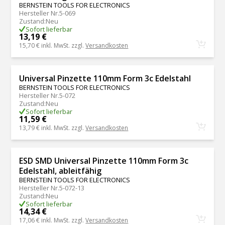
BERNSTEIN TOOLS FOR ELECTRONICS
Hersteller Nr.
5-069
Zustand
:
Neu
Sofort lieferbar
13,19 €
15,70 €
inkl. MwSt. zzgl.
Versandkosten
Universal Pinzette 110mm Form 3c Edelstahl
BERNSTEIN TOOLS FOR ELECTRONICS
Hersteller Nr.
5-072
Zustand
:
Neu
Sofort lieferbar
11,59 €
13,79 €
inkl. MwSt. zzgl.
Versandkosten
ESD SMD Universal Pinzette 110mm Form 3c
Edelstahl, ableitfähig
BERNSTEIN TOOLS FOR ELECTRONICS
Hersteller Nr.
5-072-13
Zustand
:
Neu
Sofort lieferbar
14,34 €
17,06 €
inkl. MwSt. zzgl.
Versandkosten