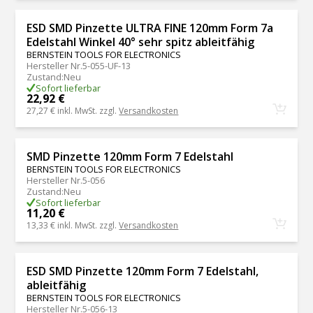
ESD SMD Pinzette ULTRA FINE 120mm Form 7a
Edelstahl Winkel 40° sehr spitz ableitfähig
BERNSTEIN TOOLS FOR ELECTRONICS
Hersteller Nr.
5-055-UF-13
Zustand
:
Neu
Sofort lieferbar
22,92 €
27,27 €
inkl. MwSt. zzgl.
Versandkosten
SMD Pinzette 120mm Form 7 Edelstahl
BERNSTEIN TOOLS FOR ELECTRONICS
Hersteller Nr.
5-056
Zustand
:
Neu
Sofort lieferbar
11,20 €
13,33 €
inkl. MwSt. zzgl.
Versandkosten
ESD SMD Pinzette 120mm Form 7 Edelstahl,
ableitfähig
BERNSTEIN TOOLS FOR ELECTRONICS
Hersteller Nr.
5-056-13