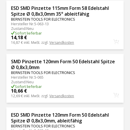
ESD SMD Pinzette 115mm Form 58 Edelstahl
Spitze Ø 0,8x3,0mm 35° ableitfähig
BERNSTEIN TOOLS FOR ELECTRONICS
Hersteller Nr.
5-063-13
Zustand
:
Neu
Sofort lieferbar
14,18 €
16,87 €
inkl. MwSt. zzgl.
Versandkosten
SMD Pinzette 120mm Form 50 Edelstahl Spitze
Ø 0,8x3,0mm
BERNSTEIN TOOLS FOR ELECTRONICS
Hersteller Nr.
5-065
Zustand
:
Neu
Sofort lieferbar
10,66 €
12,69 €
inkl. MwSt. zzgl.
Versandkosten
ESD SMD Pinzette 120mm Form 50 Edelstahl
Spitze Ø 0,8x3,0mm, ableitfähig
BERNSTEIN TOOLS FOR ELECTRONICS