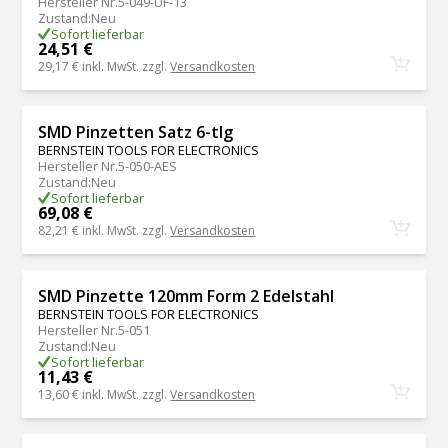
Hersteller Nr.
5-049-UF-13
Zustand
:
Neu
Sofort lieferbar
24,51 €
29,17 €
inkl. MwSt. zzgl.
Versandkosten
SMD Pinzetten Satz 6-tlg
BERNSTEIN TOOLS FOR ELECTRONICS
Hersteller Nr.
5-050-AES
Zustand
:
Neu
Sofort lieferbar
69,08 €
82,21 €
inkl. MwSt. zzgl.
Versandkosten
SMD Pinzette 120mm Form 2 Edelstahl
BERNSTEIN TOOLS FOR ELECTRONICS
Hersteller Nr.
5-051
Zustand
:
Neu
Sofort lieferbar
11,43 €
13,60 €
inkl. MwSt. zzgl.
Versandkosten