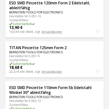
ESD SMD Pinzette 120mm Form 2 Edelstahl,
ableitfähig
BERNSTEIN TOOLS FOR ELECTRONICS
Hersteller Nr.
5-051-13
Zustand
:
Neu
Sofort lieferbar
13,90 €
16,54 €
inkl. MwSt. zzgl.
Versandkosten
TITAN Pinzette 125mm Form 2
BERNSTEIN TOOLS FOR ELECTRONICS
Hersteller Nr.
5-051-Ti
Zustand
:
Neu
Sofort lieferbar
18,68 €
22,23 €
inkl. MwSt. zzgl.
Versandkosten
ESD SMD Pinzette 110mm Form 5b Edelstahl
Winkel 30° ableitfähig
BERNSTEIN TOOLS FOR ELECTRONICS
Hersteller Nr.
5-052-13
Zustand
:
Neu
Sofort lieferbar