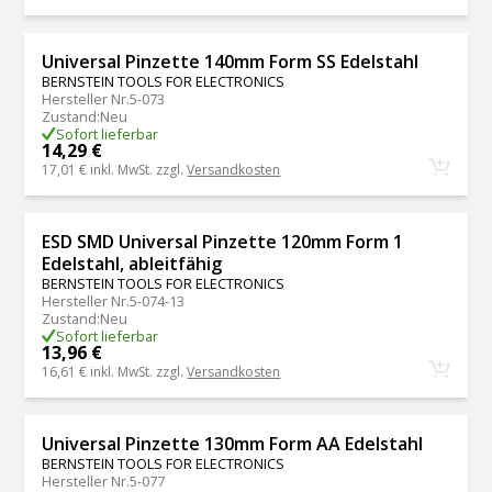
Universal Pinzette 140mm Form SS Edelstahl
BERNSTEIN TOOLS FOR ELECTRONICS
Hersteller Nr.
5-073
Zustand
:
Neu
Sofort lieferbar
14,29 €
17,01 €
inkl. MwSt. zzgl.
Versandkosten
ESD SMD Universal Pinzette 120mm Form 1
Edelstahl, ableitfähig
BERNSTEIN TOOLS FOR ELECTRONICS
Hersteller Nr.
5-074-13
Zustand
:
Neu
Sofort lieferbar
13,96 €
16,61 €
inkl. MwSt. zzgl.
Versandkosten
Universal Pinzette 130mm Form AA Edelstahl
BERNSTEIN TOOLS FOR ELECTRONICS
Hersteller Nr.
5-077