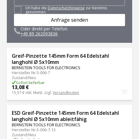
Ich habe die
Datenschutzhinweise
zur Kenntnis
genommen.
Anfrage senden
Oder direkt per Telefon:
+49 89 262093836
Greif-Pinzette 145mm Form 64 Edelstahl
langhohl Ø 5x10mm
BERNSTEIN TOOLS FOR ELECTRONICS
Hersteller Nr.
5-006-7
Zustand
:
Neu
Sofort lieferbar
13,08 €
15,57 €
inkl. MwSt. zzgl.
Versandkosten
ESD Greif-Pinzette 145mm Form 64 Edelstahl
langhohl Ø 5x10mm ableitfähig
BERNSTEIN TOOLS FOR ELECTRONICS
Hersteller Nr.
5-006-7-13
Zustand
:
Neu