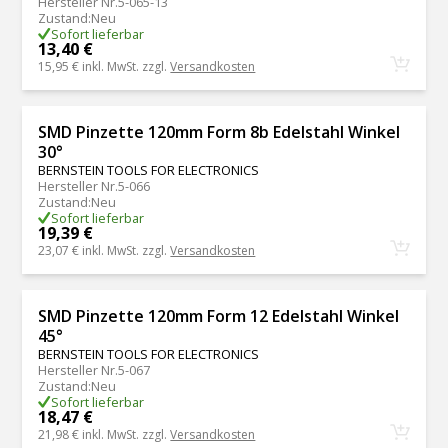
Hersteller Nr.
5-065-13
Zustand
:
Neu
Sofort lieferbar
13,40 €
15,95 €
inkl. MwSt. zzgl.
Versandkosten
SMD Pinzette 120mm Form 8b Edelstahl Winkel
30°
BERNSTEIN TOOLS FOR ELECTRONICS
Hersteller Nr.
5-066
Zustand
:
Neu
Sofort lieferbar
19,39 €
23,07 €
inkl. MwSt. zzgl.
Versandkosten
SMD Pinzette 120mm Form 12 Edelstahl Winkel
45°
BERNSTEIN TOOLS FOR ELECTRONICS
Hersteller Nr.
5-067
Zustand
:
Neu
Sofort lieferbar
18,47 €
21,98 €
inkl. MwSt. zzgl.
Versandkosten