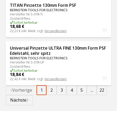
TITAN Pinzette 130mm Form PSF
BERNSTEIN TOOLS FOR ELECTRONICS
Hersteller Nr.
5-078-Ti
Zustand
:
Neu
Sofort lieferbar
18,68 €
22,23 €
inkl. MwSt. zzgl.
Versandkosten
Universal Pinzette ULTRA FINE 130mm Form PSF
Edelstahl, sehr spitz
BERNSTEIN TOOLS FOR ELECTRONICS
Hersteller Nr.
5-078-UF
Zustand
:
Neu
Sofort lieferbar
18,84 €
22,42 €
inkl. MwSt. zzgl.
Versandkosten
Vorherige
1
2
3
4
5
...
22
Nächste