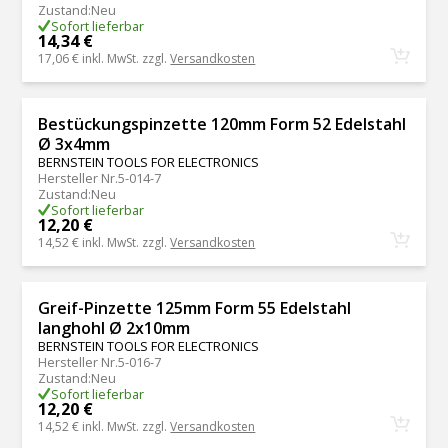
Zustand
:
Neu
Sofort lieferbar
14,34 €
17,06 €
inkl. MwSt. zzgl.
Versandkosten
Bestückungspinzette 120mm Form 52 Edelstahl
Ø 3x4mm
BERNSTEIN TOOLS FOR ELECTRONICS
Hersteller Nr.
5-014-7
Zustand
:
Neu
Sofort lieferbar
12,20 €
14,52 €
inkl. MwSt. zzgl.
Versandkosten
Greif-Pinzette 125mm Form 55 Edelstahl
langhohl Ø 2x10mm
BERNSTEIN TOOLS FOR ELECTRONICS
Hersteller Nr.
5-016-7
Zustand
:
Neu
Sofort lieferbar
12,20 €
14,52 €
inkl. MwSt. zzgl.
Versandkosten