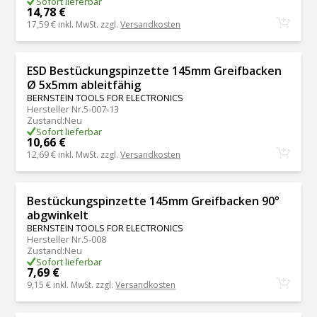
Sofort lieferbar
14,78 €
17,59 €
inkl. MwSt. zzgl.
Versandkosten
ESD Bestückungspinzette 145mm Greifbacken
Ø 5x5mm ableitfähig
BERNSTEIN TOOLS FOR ELECTRONICS
Hersteller Nr.
5-007-13
Zustand
:
Neu
Sofort lieferbar
10,66 €
12,69 €
inkl. MwSt. zzgl.
Versandkosten
Bestückungspinzette 145mm Greifbacken 90°
abgwinkelt
BERNSTEIN TOOLS FOR ELECTRONICS
Hersteller Nr.
5-008
Zustand
:
Neu
Sofort lieferbar
7,69 €
9,15 €
inkl. MwSt. zzgl.
Versandkosten