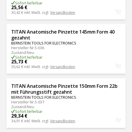
Sofort lieferbar
25,56 €
30,42 €
inkl. MwSt. zzgl.
Versandkosten
TITAN Anatomische Pinzette 145mm Form 40
gezahnt
BERNSTEIN TOOLS FOR ELECTRONICS
Hersteller Nr.
5-036
Zustand
:
Neu
Sofort lieferbar
25,73 €
30,62 €
inkl. MwSt. zzgl.
Versandkosten
TITAN Anatomische Pinzette 150mm Form 22b
mit Führungsstift gezahnt
BERNSTEIN TOOLS FOR ELECTRONICS
Hersteller Nr.
5-037
Zustand
:
Neu
Sofort lieferbar
29,34 €
34,91 €
inkl. MwSt. zzgl.
Versandkosten