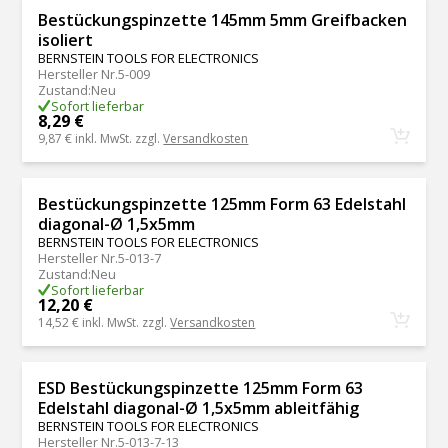
Bestückungspinzette 145mm 5mm Greifbacken
isoliert
BERNSTEIN TOOLS FOR ELECTRONICS
Hersteller Nr.
5-009
Zustand
:
Neu
Sofort lieferbar
8,29 €
9,87 €
inkl. MwSt. zzgl.
Versandkosten
Bestückungspinzette 125mm Form 63 Edelstahl
diagonal-Ø 1,5x5mm
BERNSTEIN TOOLS FOR ELECTRONICS
Hersteller Nr.
5-013-7
Zustand
:
Neu
Sofort lieferbar
12,20 €
14,52 €
inkl. MwSt. zzgl.
Versandkosten
ESD Bestückungspinzette 125mm Form 63
Edelstahl diagonal-Ø 1,5x5mm ableitfähig
BERNSTEIN TOOLS FOR ELECTRONICS
Hersteller Nr.
5-013-7-13