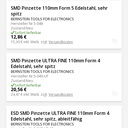
SMD Pinzette 110mm Form 5 Edelstahl, sehr
spitz
BERNSTEIN TOOLS FOR ELECTRONICS
Hersteller Nr.
5-048
Zustand
:
Neu
Sofort lieferbar
12,86 €
15,30 €
inkl. MwSt. zzgl.
Versandkosten
SMD Pinzette ULTRA FINE 110mm Form 4
Edelstahl, sehr spitz
BERNSTEIN TOOLS FOR ELECTRONICS
Hersteller Nr.
5-049-UF
Zustand
:
Neu
Sofort lieferbar
20,56 €
24,47 €
inkl. MwSt. zzgl.
Versandkosten
ESD SMD Pinzette ULTRA FINE 110mm Form 4
Edelstahl, sehr spitz, ableitfähig
BERNSTEIN TOOLS FOR ELECTRONICS