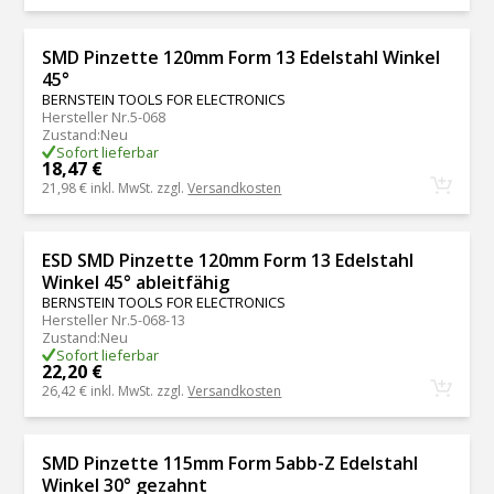
SMD Pinzette 120mm Form 13 Edelstahl Winkel
45°
BERNSTEIN TOOLS FOR ELECTRONICS
Hersteller Nr.
5-068
Zustand
:
Neu
Sofort lieferbar
18,47 €
21,98 €
inkl. MwSt. zzgl.
Versandkosten
ESD SMD Pinzette 120mm Form 13 Edelstahl
Winkel 45° ableitfähig
BERNSTEIN TOOLS FOR ELECTRONICS
Hersteller Nr.
5-068-13
Zustand
:
Neu
Sofort lieferbar
22,20 €
26,42 €
inkl. MwSt. zzgl.
Versandkosten
SMD Pinzette 115mm Form 5abb-Z Edelstahl
Winkel 30° gezahnt