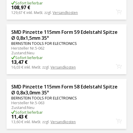
Sofort lieferbar
108,97 €
129,67 €
inkl. MwSt. zzgl.
Versandkosten
SMD Pinzette 115mm Form 59 Edelstahl Spitze
Ø 0,8x1,5mm 35°
BERNSTEIN TOOLS FOR ELECTRONICS
Hersteller Nr.
5-062
Zustand
:
Neu
Sofort lieferbar
13,47 €
16,03 €
inkl. MwSt. zzgl.
Versandkosten
SMD Pinzette 115mm Form 58 Edelstahl Spitze
Ø 0,8x3,0mm 35°
BERNSTEIN TOOLS FOR ELECTRONICS
Hersteller Nr.
5-063
Zustand
:
Neu
Sofort lieferbar
11,43 €
13,60 €
inkl. MwSt. zzgl.
Versandkosten