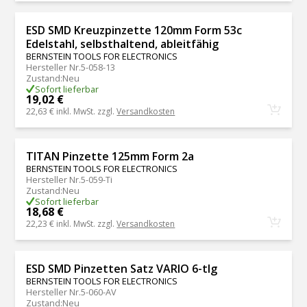
ESD SMD Kreuzpinzette 120mm Form 53c
Edelstahl, selbsthaltend, ableitfähig
BERNSTEIN TOOLS FOR ELECTRONICS
Hersteller Nr.
5-058-13
Zustand
:
Neu
Sofort lieferbar
19,02 €
22,63 €
inkl. MwSt. zzgl.
Versandkosten
TITAN Pinzette 125mm Form 2a
BERNSTEIN TOOLS FOR ELECTRONICS
Hersteller Nr.
5-059-Ti
Zustand
:
Neu
Sofort lieferbar
18,68 €
22,23 €
inkl. MwSt. zzgl.
Versandkosten
ESD SMD Pinzetten Satz VARIO 6-tlg
BERNSTEIN TOOLS FOR ELECTRONICS
Hersteller Nr.
5-060-AV
Zustand
:
Neu