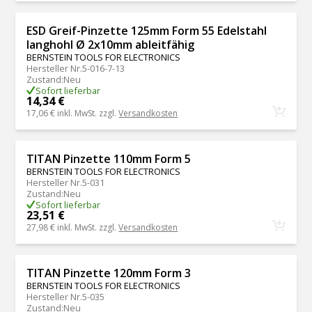
ESD Greif-Pinzette 125mm Form 55 Edelstahl
langhohl Ø 2x10mm ableitfähig
BERNSTEIN TOOLS FOR ELECTRONICS
Hersteller Nr.
5-016-7-13
Zustand
:
Neu
Sofort lieferbar
14,34 €
17,06 €
inkl. MwSt. zzgl.
Versandkosten
TITAN Pinzette 110mm Form 5
BERNSTEIN TOOLS FOR ELECTRONICS
Hersteller Nr.
5-031
Zustand
:
Neu
Sofort lieferbar
23,51 €
27,98 €
inkl. MwSt. zzgl.
Versandkosten
TITAN Pinzette 120mm Form 3
BERNSTEIN TOOLS FOR ELECTRONICS
Hersteller Nr.
5-035
Zustand
:
Neu