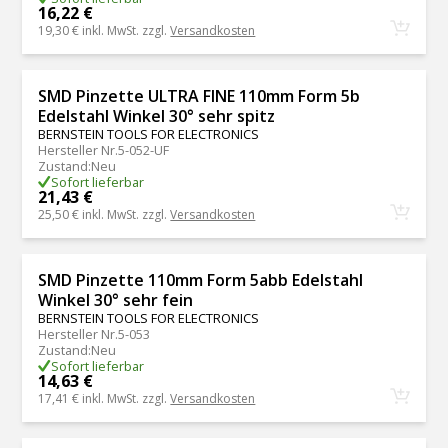
16,22 €
19,30 €
inkl. MwSt. zzgl.
Versandkosten
SMD Pinzette ULTRA FINE 110mm Form 5b
Edelstahl Winkel 30° sehr spitz
BERNSTEIN TOOLS FOR ELECTRONICS
Hersteller Nr.
5-052-UF
Zustand
:
Neu
Sofort lieferbar
21,43 €
25,50 €
inkl. MwSt. zzgl.
Versandkosten
SMD Pinzette 110mm Form 5abb Edelstahl
Winkel 30° sehr fein
BERNSTEIN TOOLS FOR ELECTRONICS
Hersteller Nr.
5-053
Zustand
:
Neu
Sofort lieferbar
14,63 €
17,41 €
inkl. MwSt. zzgl.
Versandkosten