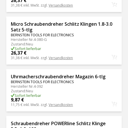
26,37 €
31,38 €
inkl. MwSt. zzgl.
Versandkosten
Micro Schraubendreher Schlitz Klingen 1.8-3.0
Satz 5-tlg
BERNSTEIN TOOLS FOR ELECTRONICS
Hersteller Nr.
4-380-G
Zustand
:
Neu
Sofort lieferbar
26,37 €
31,38 €
inkl. MwSt. zzgl.
Versandkosten
Uhrmacherschraubendreher Magazin 6-tlg
BERNSTEIN TOOLS FOR ELECTRONICS
Hersteller Nr.
4-392
Zustand
:
Neu
Sofort lieferbar
9,87 €
11,75 €
inkl. MwSt. zzgl.
Versandkosten
Schraubendreher POWERline Schlitz Klinge