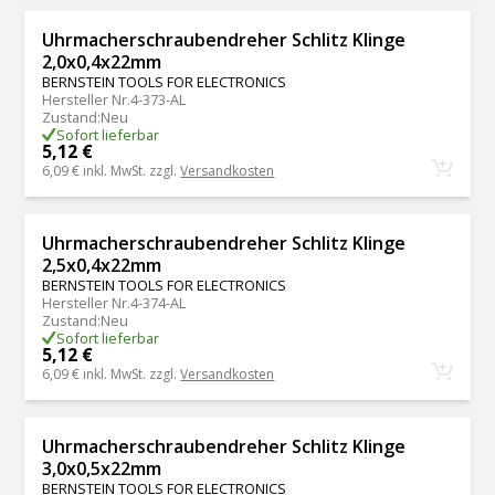
Uhrmacherschraubendreher Schlitz Klinge
2,0x0,4x22mm
BERNSTEIN TOOLS FOR ELECTRONICS
Hersteller Nr.
4-373-AL
Zustand
:
Neu
Sofort lieferbar
5,12 €
6,09 €
inkl. MwSt. zzgl.
Versandkosten
Uhrmacherschraubendreher Schlitz Klinge
2,5x0,4x22mm
BERNSTEIN TOOLS FOR ELECTRONICS
Hersteller Nr.
4-374-AL
Zustand
:
Neu
Sofort lieferbar
5,12 €
6,09 €
inkl. MwSt. zzgl.
Versandkosten
Uhrmacherschraubendreher Schlitz Klinge
3,0x0,5x22mm
BERNSTEIN TOOLS FOR ELECTRONICS