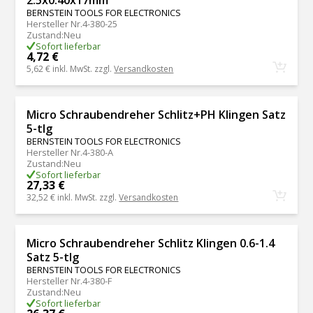
BERNSTEIN TOOLS FOR ELECTRONICS
Hersteller Nr.
4-380-25
Zustand
:
Neu
Sofort lieferbar
4,72 €
5,62 €
inkl. MwSt. zzgl.
Versandkosten
Micro Schraubendreher Schlitz+PH Klingen Satz
5-tlg
BERNSTEIN TOOLS FOR ELECTRONICS
Hersteller Nr.
4-380-A
Zustand
:
Neu
Sofort lieferbar
27,33 €
32,52 €
inkl. MwSt. zzgl.
Versandkosten
Micro Schraubendreher Schlitz Klingen 0.6-1.4
Satz 5-tlg
BERNSTEIN TOOLS FOR ELECTRONICS
Hersteller Nr.
4-380-F
Zustand
:
Neu
Sofort lieferbar