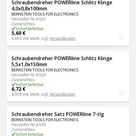
Schraubendreher POWERline Schlitz Klinge
4,0x0,8x100mm
BERNSTEIN TOOLS FOR ELECTRONICS
Hersteller Nr.
4-523
Zustand
:
Neu
Sofort lieferbar
5,60 €
6,66 €
inkl. MwSt. zzgl.
Versandkosten
Schraubendreher POWERline Schlitz Klinge
5,5x1,0x150mm
BERNSTEIN TOOLS FOR ELECTRONICS
Hersteller Nr.
4-524
Zustand
:
Neu
Sofort lieferbar
6,72 €
8,00 €
inkl. MwSt. zzgl.
Versandkosten
Schraubendreher Satz POWERline 7-tlg
BERNSTEIN TOOLS FOR ELECTRONICS
Hersteller Nr.
4-530
Zustand
:
Neu
Sofort lieferbar