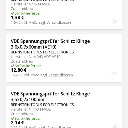
Hersteller Nr.
4-343-VDE
Zustand
:
Neu
Sofort lieferbar
1,38 €
1,64 €
inkl. MwSt. zzgl.
Versandkosten
VDE Spannungsprüfer Schlitz Klinge
3,0x0,7x60mm (VE10)
BERNSTEIN TOOLS FOR ELECTRONICS
Hersteller Nr.
4-343-VDE-VE10
Zustand
:
Neu
Sofort lieferbar
12,80 €
15,23 €
inkl. MwSt. zzgl.
Versandkosten
VDE Spannungsprüfer Schlitz Klinge
3,5x0,7x100mm
BERNSTEIN TOOLS FOR ELECTRONICS
Hersteller Nr.
4-344-VDE
Zustand
:
Neu
Sofort lieferbar
2,14 €
2,55 €
inkl. MwSt. zzgl.
Versandkosten