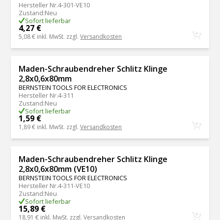
Hersteller Nr.
4-301-VE10
Zustand
:
Neu
Sofort lieferbar
4,27 €
5,08 €
inkl. MwSt. zzgl.
Versandkosten
Maden-Schraubendreher Schlitz Klinge
2,8x0,6x80mm
BERNSTEIN TOOLS FOR ELECTRONICS
Hersteller Nr.
4-311
Zustand
:
Neu
Sofort lieferbar
1,59 €
1,89 €
inkl. MwSt. zzgl.
Versandkosten
Maden-Schraubendreher Schlitz Klinge
2,8x0,6x80mm (VE10)
BERNSTEIN TOOLS FOR ELECTRONICS
Hersteller Nr.
4-311-VE10
Zustand
:
Neu
Sofort lieferbar
15,89 €
18,91 €
inkl. MwSt. zzgl.
Versandkosten