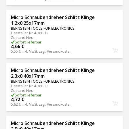
Micro Schraubendreher Schlitz Klinge
1.2x0.25x17mm
BERNSTEIN TOOLS FOR ELECTRONICS
Hersteller Nr.
4-380-12
Zustand
:
Neu
Sofort lieferbar
4,66 €
5,55 €
inkl. MwSt. zzgl.
Versandkosten
Micro Schraubendreher Schlitz Klinge
2.3x0.40x17mm
BERNSTEIN TOOLS FOR ELECTRONICS
Hersteller Nr.
4-380-23
Zustand
:
Neu
Sofort lieferbar
4,72 €
5,62 €
inkl. MwSt. zzgl.
Versandkosten
Micro Schraubendreher Schlitz Klinge
2.5x0.40x17mm