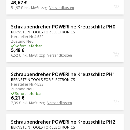
43,67 €
51,97 €
inkl. MwSt. zzgl.
Versandkosten
Schraubendreher POWERline Kreuzschlitz PH0
BERNSTEIN TOOLS FOR ELECTRONICS
Hersteller Nr.
4-532
Zustand
:
Neu
Sofort lieferbar
5,48 €
6,52 €
inkl. MwSt. zzgl.
Versandkosten
Schraubendreher POWERline Kreuzschlitz PH1
BERNSTEIN TOOLS FOR ELECTRONICS
Hersteller Nr.
4-533
Zustand
:
Neu
Sofort lieferbar
6,21 €
7,39 €
inkl. MwSt. zzgl.
Versandkosten
Schraubendreher POWERline Kreuzschlitz PH2
BERNSTEIN TOOLS FOR ELECTRONICS