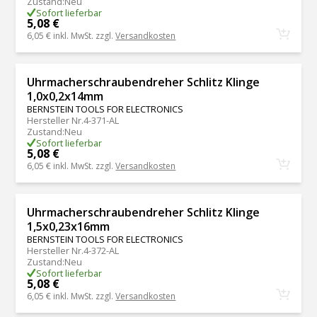
Zustand
:
Neu
Sofort lieferbar
5,08 €
6,05 €
inkl. MwSt. zzgl.
Versandkosten
Uhrmacherschraubendreher Schlitz Klinge
1,0x0,2x14mm
BERNSTEIN TOOLS FOR ELECTRONICS
Hersteller Nr.
4-371-AL
Zustand
:
Neu
Sofort lieferbar
5,08 €
6,05 €
inkl. MwSt. zzgl.
Versandkosten
Uhrmacherschraubendreher Schlitz Klinge
1,5x0,23x16mm
BERNSTEIN TOOLS FOR ELECTRONICS
Hersteller Nr.
4-372-AL
Zustand
:
Neu
Sofort lieferbar
5,08 €
6,05 €
inkl. MwSt. zzgl.
Versandkosten