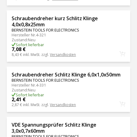
Schraubendreher kurz Schlitz Klinge
4,0x0,8x25mm
BERNSTEIN TOOLS FOR ELECTRONICS
Hersteller Nr.
4-321
Zustand
:
Neu
Sofort lieferbar
7,08 €
8,43 €
inkl. MwSt. zzgl.
Versandkosten
Schraubendreher Schlitz Klinge 6,0x1,0x50mm
BERNSTEIN TOOLS FOR ELECTRONICS
Hersteller Nr.
4-331
Zustand
:
Neu
Sofort lieferbar
2,41 €
2,87 €
inkl. MwSt. zzgl.
Versandkosten
VDE Spannungsprüfer Schlitz Klinge
3,0x0,7x60mm
BERNSTEIN TOOLS FOR ELECTRONICS