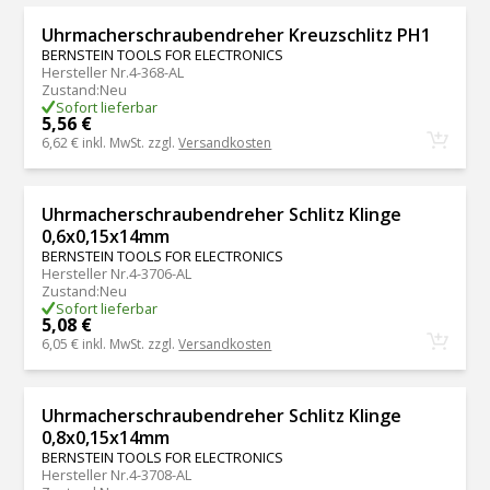
Uhrmacherschraubendreher Kreuzschlitz PH1
BERNSTEIN TOOLS FOR ELECTRONICS
Hersteller Nr.
4-368-AL
Zustand
:
Neu
Sofort lieferbar
5,56 €
6,62 €
inkl. MwSt. zzgl.
Versandkosten
Uhrmacherschraubendreher Schlitz Klinge
0,6x0,15x14mm
BERNSTEIN TOOLS FOR ELECTRONICS
Hersteller Nr.
4-3706-AL
Zustand
:
Neu
Sofort lieferbar
5,08 €
6,05 €
inkl. MwSt. zzgl.
Versandkosten
Uhrmacherschraubendreher Schlitz Klinge
0,8x0,15x14mm
BERNSTEIN TOOLS FOR ELECTRONICS
Hersteller Nr.
4-3708-AL