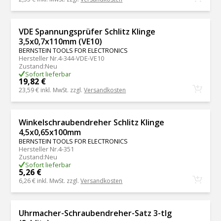
VDE Spannungsprüfer Schlitz Klinge
3,5x0,7x110mm (VE10)
BERNSTEIN TOOLS FOR ELECTRONICS
Hersteller Nr.
4-344-VDE-VE10
Zustand
:
Neu
Sofort lieferbar
19,82 €
23,59 €
inkl. MwSt. zzgl.
Versandkosten
Winkelschraubendreher Schlitz Klinge
4,5x0,65x100mm
BERNSTEIN TOOLS FOR ELECTRONICS
Hersteller Nr.
4-351
Zustand
:
Neu
Sofort lieferbar
5,26 €
6,26 €
inkl. MwSt. zzgl.
Versandkosten
Uhrmacher-Schraubendreher-Satz 3-tlg