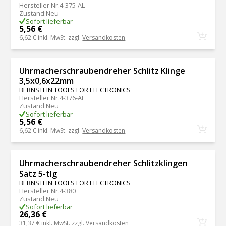
Hersteller Nr.
4-375-AL
Zustand
:
Neu
Sofort lieferbar
5,56 €
6,62 €
inkl. MwSt. zzgl.
Versandkosten
Uhrmacherschraubendreher Schlitz Klinge
3,5x0,6x22mm
BERNSTEIN TOOLS FOR ELECTRONICS
Hersteller Nr.
4-376-AL
Zustand
:
Neu
Sofort lieferbar
5,56 €
6,62 €
inkl. MwSt. zzgl.
Versandkosten
Uhrmacherschraubendreher Schlitzklingen
Satz 5-tlg
BERNSTEIN TOOLS FOR ELECTRONICS
Hersteller Nr.
4-380
Zustand
:
Neu
Sofort lieferbar
26,36 €
31,37 €
inkl. MwSt. zzgl.
Versandkosten