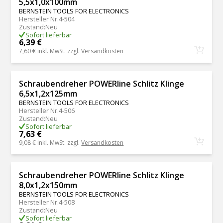
5,5x1,0x100mm
BERNSTEIN TOOLS FOR ELECTRONICS
Hersteller Nr.
4-504
Zustand
:
Neu
Sofort lieferbar
6,39 €
7,60 €
inkl. MwSt. zzgl.
Versandkosten
Schraubendreher POWERline Schlitz Klinge
6,5x1,2x125mm
BERNSTEIN TOOLS FOR ELECTRONICS
Hersteller Nr.
4-506
Zustand
:
Neu
Sofort lieferbar
7,63 €
9,08 €
inkl. MwSt. zzgl.
Versandkosten
Schraubendreher POWERline Schlitz Klinge
8,0x1,2x150mm
BERNSTEIN TOOLS FOR ELECTRONICS
Hersteller Nr.
4-508
Zustand
:
Neu
Sofort lieferbar