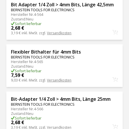
Bit Adapter 1/4 Zoll > 4mm Bits, Länge 42,5mm
BERNSTEIN TOOLS FOR ELECTRONICS
Hersteller Nr.
4-564
Zustand
:
Neu
Sofort lieferbar
2,68 €
3,19 €
inkl. MwSt. zzgl.
Versandkosten
Flexibler Bithalter für 4mm Bits
BERNSTEIN TOOLS FOR ELECTRONICS
Hersteller Nr.
4-565
Zustand
:
Neu
Sofort lieferbar
7,59 €
9,03 €
inkl. MwSt. zzgl.
Versandkosten
Bit-Adapter 1/4 Zoll > 4mm Bits, Länge 25mm
BERNSTEIN TOOLS FOR ELECTRONICS
Hersteller Nr.
4-566
Zustand
:
Neu
Sofort lieferbar
2,68 €
3,19 €
inkl. MwSt. zzgl.
Versandkosten