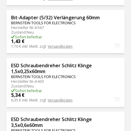
Bit-Adapter (5/32) Verlängerung 60mm
BERNSTEIN TOOLS FOR ELECTRONICS
Hersteller Nr.
4-567
Zustand
:
Neu
Sofort lieferbar
1,43 €
1,70 €
inkl. MwSt. zzgl.
Versandkosten
ESD Schraubendreher Schlitz Klinge
1,5x0,25x60mm
BERNSTEIN TOOLS FOR ELECTRONICS
Hersteller Nr.
4-603
Zustand
:
Neu
Sofort lieferbar
5,34 €
6,35 €
inkl. MwSt. zzgl.
Versandkosten
ESD Schraubendreher Schlitz Klinge
3,5x0,6x60mm
BERNSTEIN TOOLS FOR ELECTRONICS