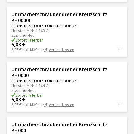
Uhrmacherschraubendreher Kreuzschlitz
PH00000
BERNSTEIN TOOLS FOR ELECTRONICS
Hersteller Nr.
4-363-AL
Zustand
:
Neu
Sofort lieferbar
5,08 €
6,05 €
inkl. MwSt. zzgl.
Versandkosten
Uhrmacherschraubendreher Kreuzschlitz
PH0000
BERNSTEIN TOOLS FOR ELECTRONICS
Hersteller Nr.
4-364-AL
Zustand
:
Neu
Sofort lieferbar
5,08 €
6,05 €
inkl. MwSt. zzgl.
Versandkosten
Uhrmacherschraubendreher Kreuzschlitz
PH000