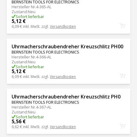
BERNSTEIN TOOLS FOR ELECTRONICS
Hersteller Nr.
4-365-AL
Zustand
:
Neu
Sofort lieferbar
5,12 €
6,09 €
inkl. MwSt. zzgl.
Versandkosten
Uhrmacherschraubendreher Kreuzschlitz PH00
BERNSTEIN TOOLS FOR ELECTRONICS
Hersteller Nr.
4-366-AL
Zustand
:
Neu
Sofort lieferbar
5,12 €
6,09 €
inkl. MwSt. zzgl.
Versandkosten
Uhrmacherschraubendreher Kreuzschlitz PH0
BERNSTEIN TOOLS FOR ELECTRONICS
Hersteller Nr.
4-367-AL
Zustand
:
Neu
Sofort lieferbar
5,56 €
6,62 €
inkl. MwSt. zzgl.
Versandkosten