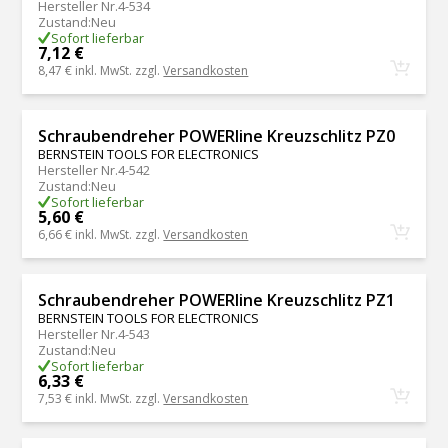
Hersteller Nr.
4-534
Zustand
:
Neu
Sofort lieferbar
7,12 €
8,47 €
inkl. MwSt. zzgl.
Versandkosten
Schraubendreher POWERline Kreuzschlitz PZ0
BERNSTEIN TOOLS FOR ELECTRONICS
Hersteller Nr.
4-542
Zustand
:
Neu
Sofort lieferbar
5,60 €
6,66 €
inkl. MwSt. zzgl.
Versandkosten
Schraubendreher POWERline Kreuzschlitz PZ1
BERNSTEIN TOOLS FOR ELECTRONICS
Hersteller Nr.
4-543
Zustand
:
Neu
Sofort lieferbar
6,33 €
7,53 €
inkl. MwSt. zzgl.
Versandkosten