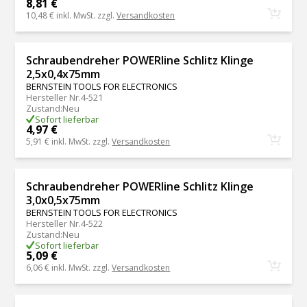
8,81 €
10,48 €
inkl. MwSt. zzgl.
Versandkosten
Schraubendreher POWERline Schlitz Klinge
2,5x0,4x75mm
BERNSTEIN TOOLS FOR ELECTRONICS
Hersteller Nr.
4-521
Zustand
:
Neu
Sofort lieferbar
4,97 €
5,91 €
inkl. MwSt. zzgl.
Versandkosten
Schraubendreher POWERline Schlitz Klinge
3,0x0,5x75mm
BERNSTEIN TOOLS FOR ELECTRONICS
Hersteller Nr.
4-522
Zustand
:
Neu
Sofort lieferbar
5,09 €
6,06 €
inkl. MwSt. zzgl.
Versandkosten