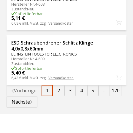
Hersteller Nr.
4-608
Zustand
:
Neu
Sofort lieferbar
5,11 €
6,08 €
inkl. MwSt. zzgl.
Versandkosten
ESD Schraubendreher Schlitz Klinge
4,0x0,8x60mm
BERNSTEIN TOOLS FOR ELECTRONICS
Hersteller Nr.
4-609
Zustand
:
Neu
Sofort lieferbar
5,40 €
6,43 €
inkl. MwSt. zzgl.
Versandkosten
Vorherige
1
2
3
4
5
...
170
Nächste