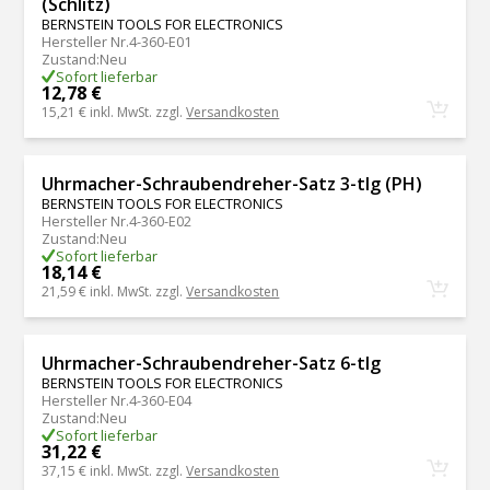
(Schlitz)
BERNSTEIN TOOLS FOR ELECTRONICS
Hersteller Nr.
4-360-E01
Zustand
:
Neu
Sofort lieferbar
12,78 €
15,21 €
inkl. MwSt. zzgl.
Versandkosten
Uhrmacher-Schraubendreher-Satz 3-tlg (PH)
BERNSTEIN TOOLS FOR ELECTRONICS
Hersteller Nr.
4-360-E02
Zustand
:
Neu
Sofort lieferbar
18,14 €
21,59 €
inkl. MwSt. zzgl.
Versandkosten
Uhrmacher-Schraubendreher-Satz 6-tlg
BERNSTEIN TOOLS FOR ELECTRONICS
Hersteller Nr.
4-360-E04
Zustand
:
Neu
Sofort lieferbar
31,22 €
37,15 €
inkl. MwSt. zzgl.
Versandkosten