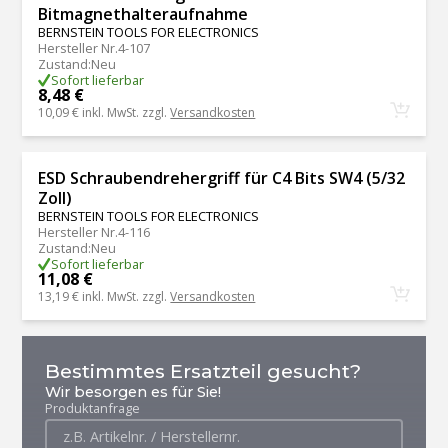
Bitmagnethalteraufnahme
BERNSTEIN TOOLS FOR ELECTRONICS
Hersteller Nr.
4-107
Zustand
:
Neu
Sofort lieferbar
8,48 €
10,09 €
inkl. MwSt. zzgl.
Versandkosten
ESD Schraubendrehergriff für C4 Bits SW4 (5/32
Zoll)
BERNSTEIN TOOLS FOR ELECTRONICS
Hersteller Nr.
4-116
Zustand
:
Neu
Sofort lieferbar
11,08 €
13,19 €
inkl. MwSt. zzgl.
Versandkosten
Bestimmtes Ersatzteil gesucht?
Wir besorgen es für Sie!
Produktanfrage