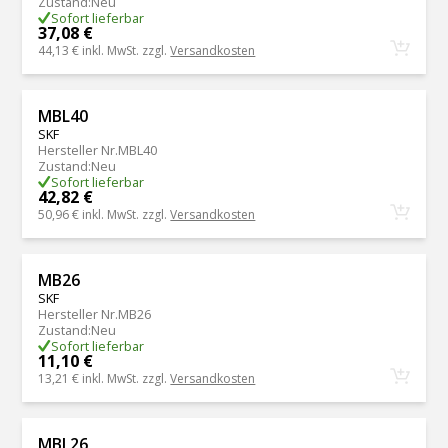
Zustand
:
Neu
Sofort lieferbar
37,08 €
44,13 €
inkl. MwSt. zzgl.
Versandkosten
MBL40
SKF
Hersteller Nr.
MBL40
Zustand
:
Neu
Sofort lieferbar
42,82 €
50,96 €
inkl. MwSt. zzgl.
Versandkosten
MB26
SKF
Hersteller Nr.
MB26
Zustand
:
Neu
Sofort lieferbar
11,10 €
13,21 €
inkl. MwSt. zzgl.
Versandkosten
MBL26