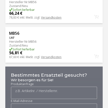
Hersteller Nr.
MB56
Zustand
:
Neu
Sofort lieferbar
66,24 €
78,83 €
inkl. MwSt. zzgl.
Versandkosten
MB56
UKF
Hersteller Nr.
MB56
Zustand
:
Neu
Sofort lieferbar
56,81 €
67,60 €
inkl. MwSt. zzgl.
Versandkosten
Bestimmtes Ersatzteil gesucht?
Wir besorgen es für Sie!
Produktanfrage
E-Mail-Adresse