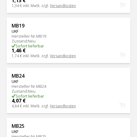
1,13 €
1,34 €
inkl. MwSt. zzgl.
Versandkosten
MB19
UKF
Hersteller Nr.
MB19
Zustand
:
Neu
Sofort lieferbar
1,46 €
1,74 €
inkl. MwSt. zzgl.
Versandkosten
MB24
UKF
Hersteller Nr.
MB24
Zustand
:
Neu
Sofort lieferbar
4,07 €
4,84 €
inkl. MwSt. zzgl.
Versandkosten
MB25
UKF
Hersteller Nr.
MB25