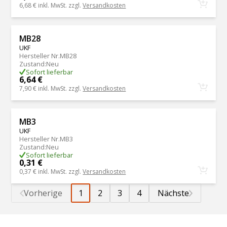
6,68 €
inkl. MwSt. zzgl.
Versandkosten
MB28
UKF
Hersteller Nr.
MB28
Zustand
:
Neu
Sofort lieferbar
6,64 €
7,90 €
inkl. MwSt. zzgl.
Versandkosten
MB3
UKF
Hersteller Nr.
MB3
Zustand
:
Neu
Sofort lieferbar
0,31 €
0,37 €
inkl. MwSt. zzgl.
Versandkosten
Vorherige
1
2
3
4
Nächste