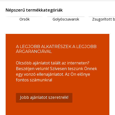
Népszerű termékkategóriák
Orsók
Golyóscsavarok
Zsugorított 
A LEGJOBB ALKATRÉSZEK A LEGJOBB
ÁRGARANCIÁVAL
Olcsóbb ajánlatot talált az interneten?
Beszéljen velünk! Szívesen teszünk Önnek
egy vonzó ellenajánlatot. Az Ön előnye
fontos számunkra!
Jobb ajánlatot szeretnék!