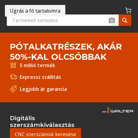
Ugrás a fő tartalomra
PÓTALKATRÉSZEK, AKÁR
50%-KAL OLCSÓBBAK
5 millió termék
Expressz szállítás
Legjobb ár garancia
Digitális
szerszámkiválasztás
CNC szerszámok keresése