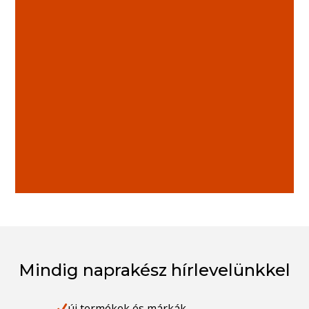
Mindig naprakész hírlevelünkkel
új termékek és márkák