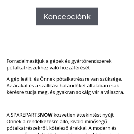
Koncepciónk
Forradalmasítjuk a gépek és gyártórendszerek
pótalkatrészekhez való hozzáférését.
A gép leállt, és Önnek pótalkatrészre van szüksége.
Az árakat és a szállítási határidőket általában csak
kérésre tudja meg, és gyakran sokáig vár a válaszra.
A
SPAREPARTS
NOW
közvetlen áttekintést nyújt
Önnek a rendelkezésre álló, kiváló minőségű
pótalkatrészekről, kötelező árakkal. A modern és