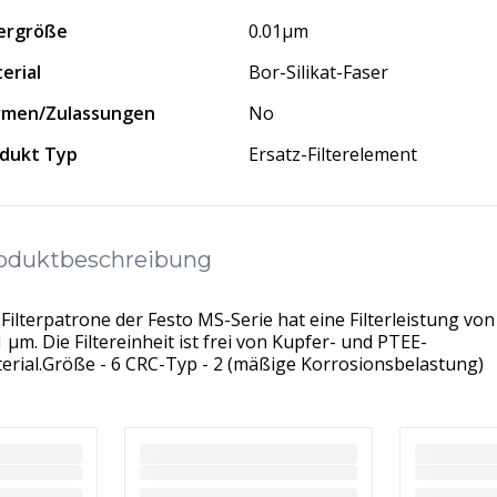
tergröße
0.01μm
erial
Bor-Silikat-Faser
rmen/Zulassungen
No
dukt Typ
Ersatz-Filterelement
oduktbeschreibung
 Filterpatrone der Festo MS-Serie hat eine Filterleistung von
1 μm. Die Filtereinheit ist frei von Kupfer- und PTEE-
erial.Größe - 6 CRC-Typ - 2 (mäßige Korrosionsbelastung)