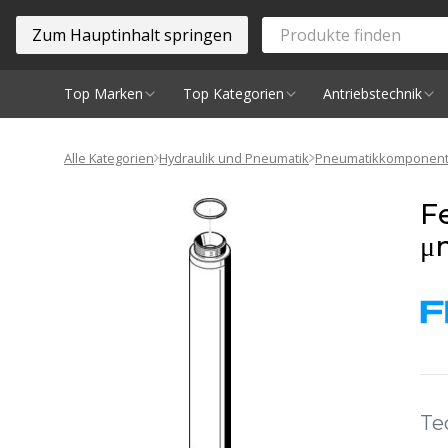
Zum Hauptinhalt springen
Top Marken
Top Kategorien
Antriebstechnik
Spindeln
Alle Kategorien
Hydraulik und Pneumatik
Pneumatikkomponen
F
μ
Te