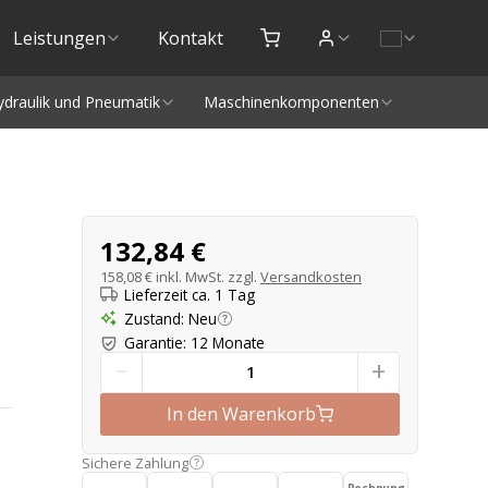
Leistungen
Kontakt
ydraulik und Pneumatik
Maschinenkomponenten
Produktangebot
132,84 €
158,08 €
inkl. MwSt. zzgl.
Versandkosten
Lieferzeit ca. 1 Tag
Zustand
:
Neu
Garantie
:
12 Monate
-
+
In den Warenkorb
Sichere Zahlung