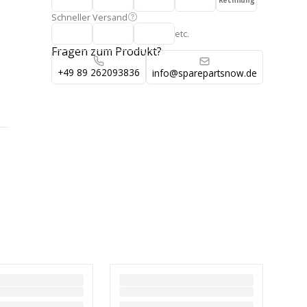
Rechnung
Schneller Versand
etc.
Fragen zum Produkt?
+49 89 262093836
info@sparepartsnow.de