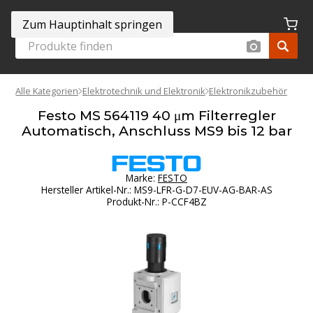
Zum Hauptinhalt springen
Alle Kategorien
Elektrotechnik und Elektronik
Elektronikzubehör
Festo MS 564119 40 μm Filterregler
Automatisch, Anschluss MS9 bis 12 bar
Marke:
FESTO
Hersteller Artikel-Nr.
:
MS9-LFR-G-D7-EUV-AG-BAR-AS
Produkt-Nr.
:
P-CCF4BZ