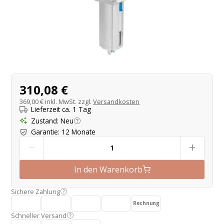
Produktangebot
310,08 €
369,00 €
inkl. MwSt. zzgl.
Versandkosten
Lieferzeit ca. 1 Tag
Zustand
:
Neu
Garantie
:
12 Monate
-
+
In den Warenkorb
Sichere Zahlung
Rechnung
Schneller Versand