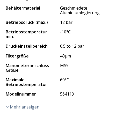
Behältermaterial
Geschmiedete
Aluminiumlegierung
Betriebsdruck (max.)
12 bar
Betriebstemperatur
-10°C
min.
Druckeinstellbereich
0.5 to 12 bar
Filtergröße
40μm
Manometeranschluss
MS9
Größe
Maximale
60°C
Betriebstemperatur
Modellnummer
564119
Mehr anzeigen