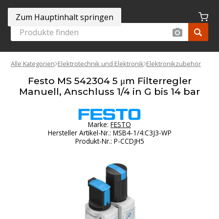
Zum Hauptinhalt springen
Alle Kategorien
Elektrotechnik und Elektronik
Elektronikzubehör
Festo MS 542304 5 μm Filterregler
Manuell, Anschluss 1/4 in G bis 14 bar
Marke:
FESTO
Hersteller Artikel-Nr.
:
MSB4-1/4:C3J3-WP
Produkt-Nr.
:
P-CCDJH5