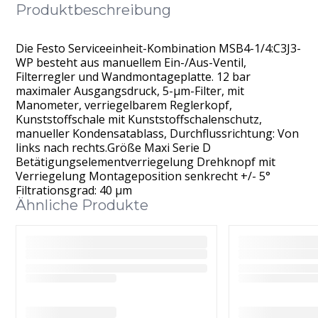
Produktbeschreibung
Die Festo Serviceeinheit-Kombination MSB4-1/4:C3J3-
WP besteht aus manuellem Ein-/Aus-Ventil,
Filterregler und Wandmontageplatte. 12 bar
maximaler Ausgangsdruck, 5-μm-Filter, mit
Manometer, verriegelbarem Reglerkopf,
Kunststoffschale mit Kunststoffschalenschutz,
manueller Kondensatablass, Durchflussrichtung: Von
links nach rechts.Größe Maxi Serie D
Betätigungselementverriegelung Drehknopf mit
Verriegelung Montageposition senkrecht +/- 5°
Filtrationsgrad: 40 μm
Ähnliche Produkte