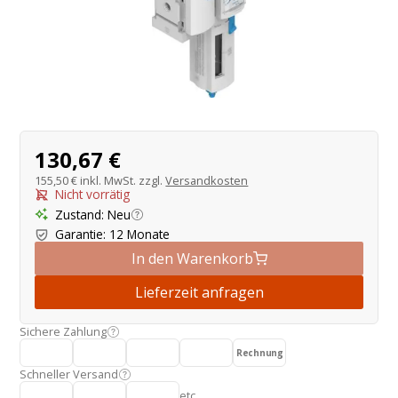
Produktangebot
130,67 €
155,50 €
inkl. MwSt. zzgl.
Versandkosten
Nicht vorrätig
Zustand
:
Neu
Garantie
:
12 Monate
In den Warenkorb
Lieferzeit anfragen
Sichere Zahlung
Rechnung
Schneller Versand
etc.