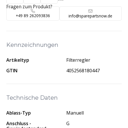
Fragen zum Produkt?
+49 89 262093836
info@sparepartsnow.de
Kennzeichnungen
Artikeltyp
Filterregler
GTIN
4052568180447
Technische Daten
Ablass-Typ
Manuell
Anschluss -
G