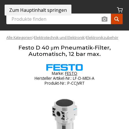
Zum Hauptinhalt springen
Alle Kategorien
Elektrotechnik und Elektronik
Elektronikzubehör
Festo D 40 μm Pneumatik-Filter,
Automatisch, 12 bar max.
Marke:
FESTO
Hersteller Artikel-Nr.
:
LF-D-MIDI-A
Produkt-Nr.
:
P-CCJVRT