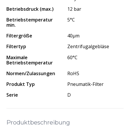
Betriebsdruck (max.)
12 bar
Betriebstemperatur
5°C
min.
Filtergröße
40μm
Filtertyp
Zentrifugalgebläse
Maximale
60°C
Betriebstemperatur
Normen/Zulassungen
RoHS
Produkt Typ
Pneumatik-Filter
Serie
D
Produktbeschreibung