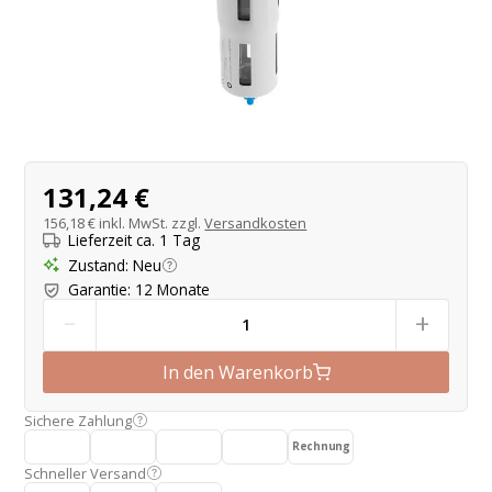
Produktangebot
131,24 €
156,18 €
inkl. MwSt. zzgl.
Versandkosten
Lieferzeit ca. 1 Tag
Zustand
:
Neu
Garantie
:
12 Monate
-
+
In den Warenkorb
Sichere Zahlung
Rechnung
Schneller Versand