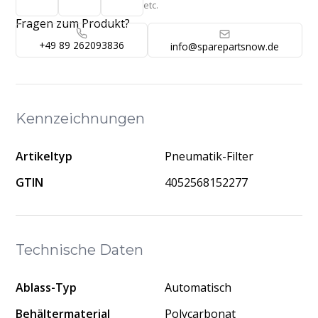
etc.
Fragen zum Produkt?
+49 89 262093836
info@sparepartsnow.de
Kennzeichnungen
Artikeltyp
Pneumatik-Filter
GTIN
4052568152277
Technische Daten
Ablass-Typ
Automatisch
Behältermaterial
Polycarbonat