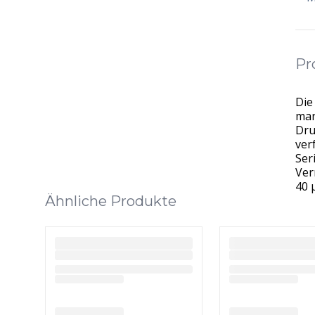
Pr
Die
man
Dru
ver
Ser
Ver
40 
Ähnliche Produkte