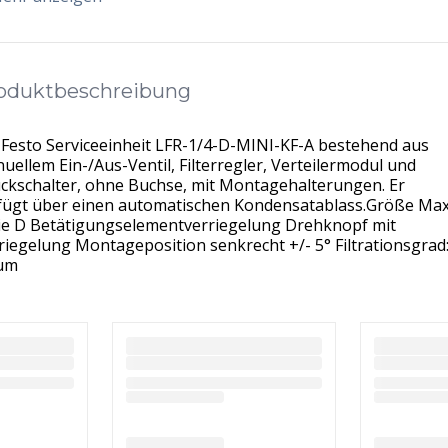
oduktbeschreibung
 Festo Serviceeinheit LFR-1/4-D-MINI-KF-A bestehend aus
uellem Ein-/Aus-Ventil, Filterregler, Verteilermodul und
ckschalter, ohne Buchse, mit Montagehalterungen. Er
fügt über einen automatischen Kondensatablass.Größe Max
ie D Betätigungselementverriegelung Drehknopf mit
riegelung Montageposition senkrecht +/- 5° Filtrationsgrad
μm