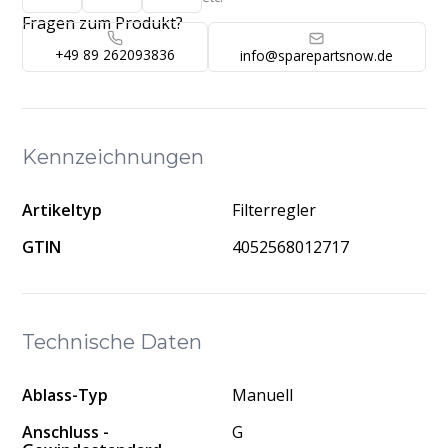
Fragen zum Produkt?
+49 89 262093836
info@sparepartsnow.de
Kennzeichnungen
Artikeltyp
Filterregler
GTIN
4052568012717
Technische Daten
Ablass-Typ
Manuell
Anschluss -
G