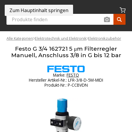
Zum Hauptinhalt springen
Alle Kategorien
Elektrotechnik und Elektronik
Elektronikzubehör
Festo G 3/4 162721 5 μm Filterregler
Manuell, Anschluss 3/8 in G bis 12 bar
Marke:
FESTO
Hersteller Artikel-Nr.
:
LFR-3/8-D-5M-MIDI
Produkt-Nr.
:
P-CCBVDN