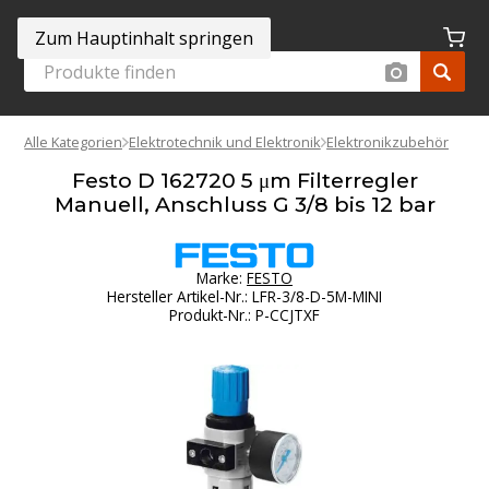
Zum Hauptinhalt springen
Alle Kategorien
Elektrotechnik und Elektronik
Elektronikzubehör
Festo D 162720 5 μm Filterregler
Manuell, Anschluss G 3/8 bis 12 bar
Marke:
FESTO
Hersteller Artikel-Nr.
:
LFR-3/8-D-5M-MINI
Produkt-Nr.
:
P-CCJTXF