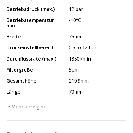
Betriebsdruck (max.)
12 bar
Betriebstemperatur
-10°C
min.
Breite
76mm
Druckeinstellbereich
0.5 to 12 bar
Durchflussrate (max.)
1350l/min
Filtergröße
5μm
Gesamthöhe
210.9mm
Länge
70mm
Mehr anzeigen