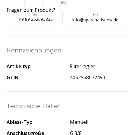
etc.
Fragen zum Produkt?
+49 89 262093836
info@sparepartsnow.de
Kennzeichnungen
Artikeltyp
Filterregler
GTIN
4052568072490
Technische Daten
Ablass-Typ
Manuell
Anschlussgröße
G 3/8