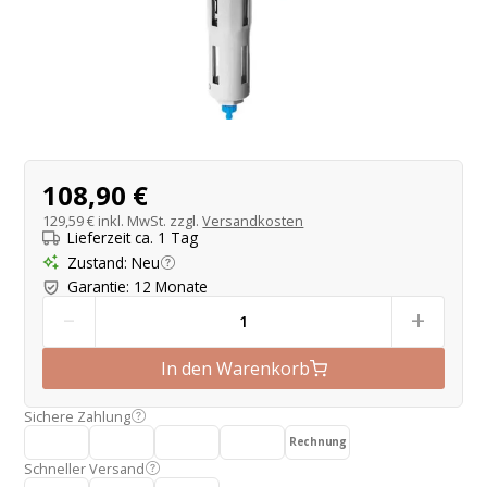
Produktangebot
108,90 €
129,59 €
inkl. MwSt. zzgl.
Versandkosten
Lieferzeit ca. 1 Tag
Zustand
:
Neu
Garantie
:
12 Monate
-
+
In den Warenkorb
Sichere Zahlung
Rechnung
Schneller Versand